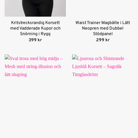
Kritstrecksrandig Korsett
Waist Trainer Magbälte i Lätt
med Vadderade Kupor och
Neopren med Dubbel
Snörning i Rygg
Stödpanel
399
kr
299
kr