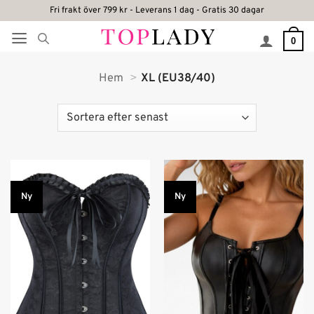
Skip
Fri frakt över 799 kr - Leverans 1 dag - Gratis 30 dagar
to
0
content
Hem
XL (EU38/40)
Ny
Ny