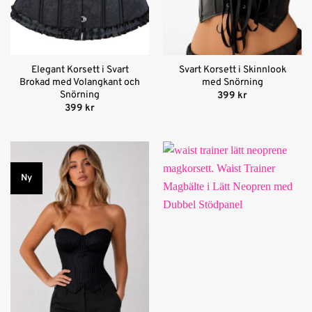
Elegant Korsett i Svart
Svart Korsett i Skinnlook
Brokad med Volangkant och
med Snörning
Snörning
399
kr
399
kr
Ny