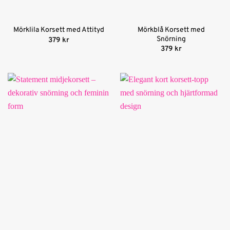
Mörkblå Korsett med
Mörklila Korsett med Attityd
Snörning
379
kr
379
kr