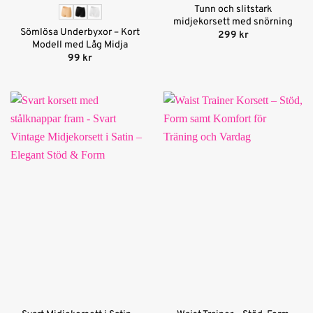
Tunn och slitstark
midjekorsett med snörning
Sömlösa Underbyxor – Kort
299
kr
Modell med Låg Midja
99
kr