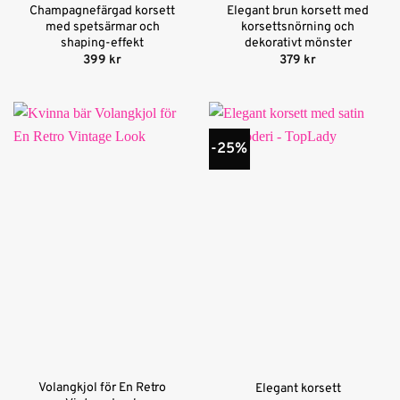
Champagnefärgad korsett
Elegant brun korsett med
med spetsärmar och
korsettsnörning och
shaping-effekt
dekorativt mönster
399
kr
379
kr
-25%
Volangkjol för En Retro
Elegant korsett