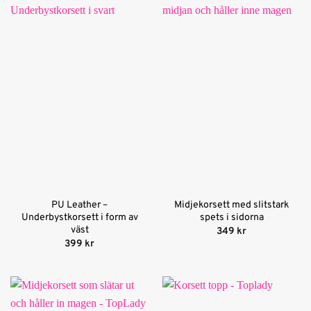
PU Leather –
Midjekorsett med slitstark
Underbystkorsett i form av
spets i sidorna
väst
349
kr
399
kr