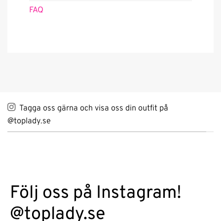
FAQ
Tagga oss gärna och visa oss din outfit på
@toplady.se
Följ oss på Instagram!
@toplady.se