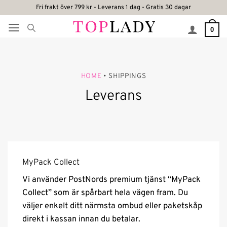
Skip
Fri frakt över 799 kr - Leverans 1 dag - Gratis 30 dagar
to
0
content
HOME
• SHIPPINGS
Leverans
MyPack Collect
Vi använder PostNords premium tjänst “MyPack
Collect” som är spårbart hela vägen fram. Du
väljer enkelt ditt närmsta ombud eller paketskåp
direkt i kassan innan du betalar.