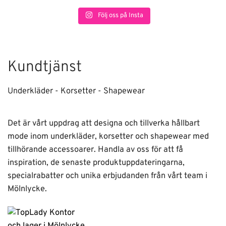
Följ oss på Insta
Kundtjänst
Underkläder - Korsetter - Shapewear
Det är vårt uppdrag att designa och tillverka hållbart
mode inom underkläder, korsetter och shapewear med
tillhörande accessoarer. Handla av oss för att få
inspiration, de senaste produktuppdateringarna,
specialrabatter och unika erbjudanden från vårt team i
Mölnlycke.