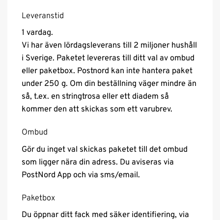
Leveranstid
1 vardag.
Vi har även lördagsleverans till 2 miljoner hushåll
i Sverige. Paketet levereras till ditt val av ombud
eller paketbox. Postnord kan inte hantera paket
under 250 g. Om din beställning väger mindre än
så, t.ex. en stringtrosa eller ett diadem så
kommer den att skickas som ett varubrev.
Ombud
Gör du inget val skickas paketet till det ombud
som ligger nära din adress. Du aviseras via
PostNord App och via sms/email.
Paketbox
Du öppnar ditt fack med säker identifiering, via