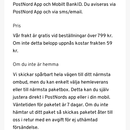
PostNord App och Mobilt BankID. Du aviseras via
PostNord App och via sms/email.
Pris
Vår frakt är gratis vid beställningar över 799 kr.
Om inte detta belopp uppnås kostar frakten 59
kr.
Om du inte är hemma
Vi skickar spårbart hela vägen till ditt närmsta
ombud, men du kan enkelt välja hemleverans
eller till närmsta paketbox. Detta kan du själv
justera direkt i PostNords app eller i din mobil.
Väntetiden för paketet är 7 dagar. Om du inte
hämtar ut ditt paket så skickas paketet åter till
oss i retur med en avgift för ej uthämtad
försändelse.