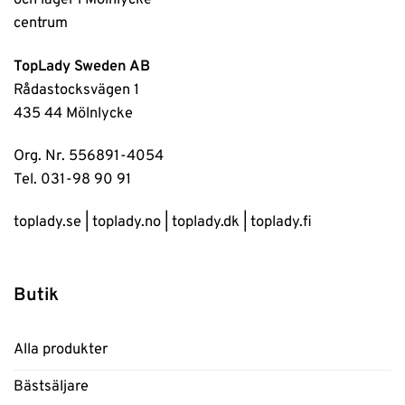
TopLady Sweden AB
Rådastocksvägen 1
435 44 Mölnlycke
Org. Nr. 556891-4054
Tel. 031-98 90 91
toplady.se
|
toplady.no
|
toplady.dk
|
toplady.fi
Butik
Alla produkter
Bästsäljare