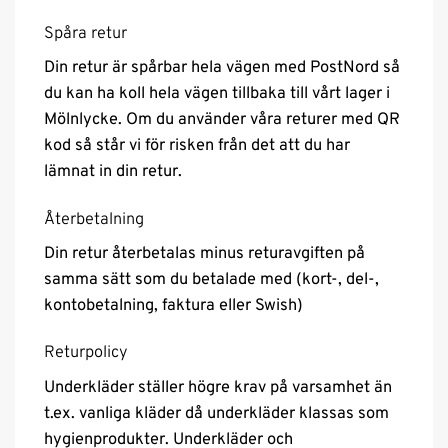
Spåra retur
Din retur är spårbar hela vägen med PostNord så
du kan ha koll hela vägen tillbaka till vårt lager i
Mölnlycke. Om du använder våra returer med QR
kod så står vi för risken från det att du har
lämnat in din retur.
Återbetalning
Din retur återbetalas minus returavgiften på
samma sätt som du betalade med (kort-, del-,
kontobetalning, faktura eller Swish)
Returpolicy
Underkläder ställer högre krav på varsamhet än
t.ex. vanliga kläder då underkläder klassas som
hygienprodukter. Underkläder och