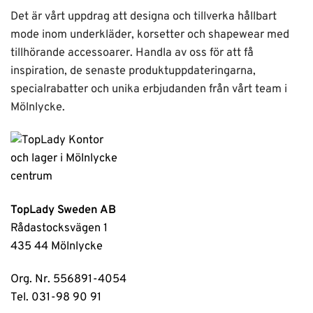
Det är vårt uppdrag att designa och tillverka hållbart
mode inom underkläder, korsetter och shapewear med
tillhörande accessoarer. Handla av oss för att få
inspiration, de senaste produktuppdateringarna,
specialrabatter och unika erbjudanden från vårt team i
Mölnlycke.
TopLady Sweden AB
Rådastocksvägen 1
435 44 Mölnlycke
Org. Nr. 556891-4054
Tel. 031-98 90 91