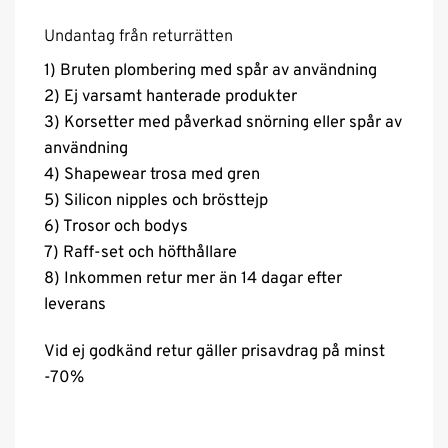
Undantag från returrätten
1) Bruten plombering med spår av användning
2) Ej varsamt hanterade produkter
3) Korsetter med påverkad snörning eller spår av
användning
4) Shapewear trosa med gren
5) Silicon nipples och brösttejp
6) Trosor och bodys
7) Raff-set och höfthållare
8) Inkommen retur mer än 14 dagar efter
leverans
Vid ej godkänd retur gäller prisavdrag på minst
-70%