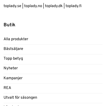
toplady.se
|
toplady.no
|
toplady.dk
|
toplady.fi
Butik
Alla produkter
Bästsäljare
Topp betyg
Nyheter
Kampanjer
REA
Utvalt för säsongen