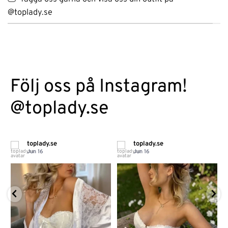
@toplady.se
Följ oss på Instagram!
@toplady.se
toplady.se
toplady.se
Jun 16
Jun 16