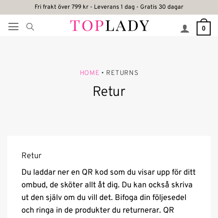
Skip
Fri frakt över 799 kr - Leverans 1 dag - Gratis 30 dagar
to
0
content
HOME
• RETURNS
Retur
Retur
Du laddar ner en QR kod som du visar upp för ditt
ombud, de sköter allt åt dig. Du kan också skriva
ut den själv om du vill det. Bifoga din följesedel
och ringa in de produkter du returnerar. QR