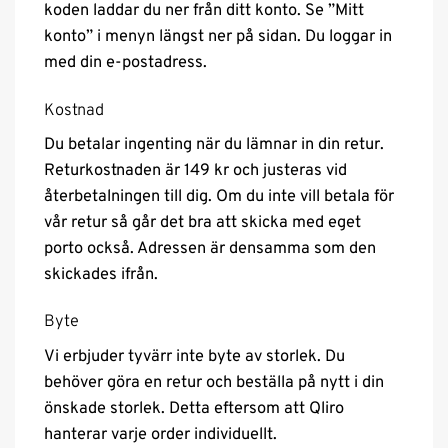
koden laddar du ner från ditt konto. Se ”Mitt
konto” i menyn längst ner på sidan. Du loggar in
med din e-postadress.
Kostnad
Du betalar ingenting när du lämnar in din retur.
Returkostnaden är 149 kr och justeras vid
återbetalningen till dig. Om du inte vill betala för
vår retur så går det bra att skicka med eget
porto också. Adressen är densamma som den
skickades ifrån.
Byte
Vi erbjuder tyvärr inte byte av storlek. Du
behöver göra en retur och beställa på nytt i din
önskade storlek. Detta eftersom att Qliro
hanterar varje order individuellt.