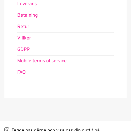
Leverans
Betalning
Retur
Villkor
GDPR
Mobile terms of service
FAQ
Tagga oss gärna och visa oss din outfit på