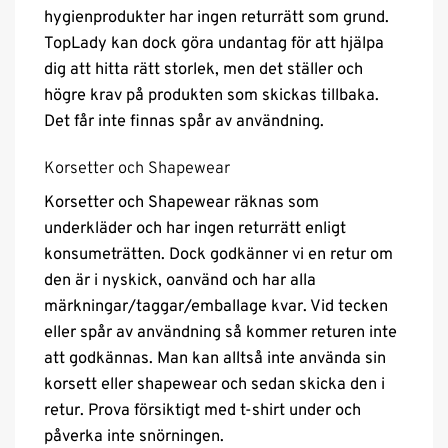
hygienprodukter har ingen returrätt som grund.
TopLady kan dock göra undantag för att hjälpa
dig att hitta rätt storlek, men det ställer och
högre krav på produkten som skickas tillbaka.
Det får inte finnas spår av användning.
Korsetter och Shapewear
Korsetter och Shapewear räknas som
underkläder och har ingen returrätt enligt
konsumeträtten. Dock godkänner vi en retur om
den är i nyskick, oanvänd och har alla
märkningar/taggar/emballage kvar. Vid tecken
eller spår av användning så kommer returen inte
att godkännas. Man kan alltså inte använda sin
korsett eller shapewear och sedan skicka den i
retur. Prova försiktigt med t-shirt under och
påverka inte snörningen.