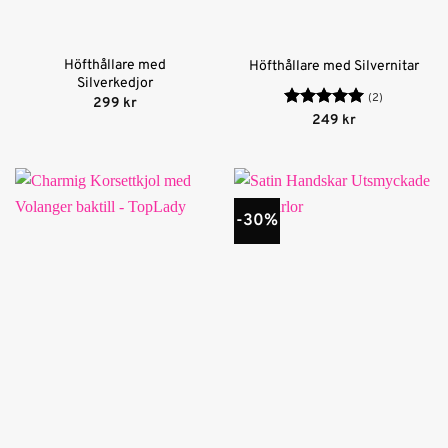
Höfthållare med
Höfthållare med Silvernitar
Silverkedjor
(2)
299
kr
Betygsatt
5
249
kr
av 5
-30%