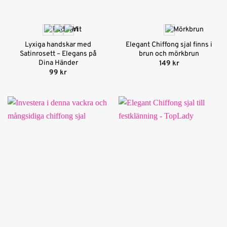
Lyxiga handskar med
Elegant Chiffong sjal finns i
Satinrosett – Elegans på
brun och mörkbrun
Dina Händer
149
kr
99
kr