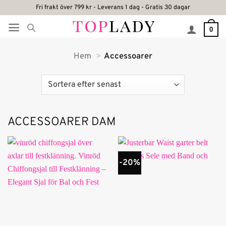
Skip
Fri frakt över 799 kr - Leverans 1 dag - Gratis 30 dagar
to
0
content
Hem
Accessoarer
ACCESSOARER DAM
-20%