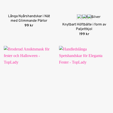
Långa Nyårshandskar i Nät
med Glimmande Pärlor
Knytbart Höftbälte i form av
99
kr
Paljettkjol
199
kr