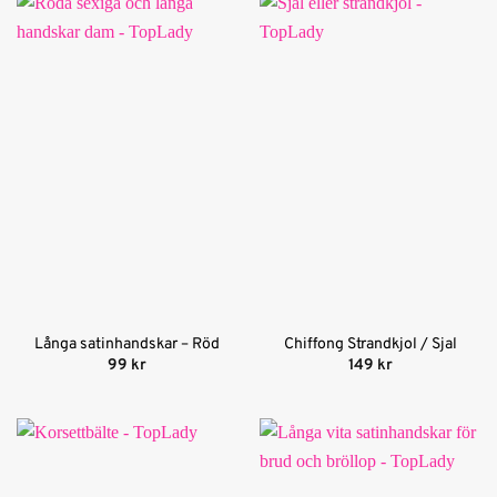
Långa satinhandskar – Röd
Chiffong Strandkjol / Sjal
99
kr
149
kr