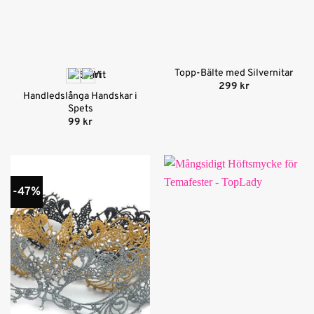
Topp-Bälte med Silvernitar
299
kr
Handledslånga Handskar i
Spets
99
kr
-47%