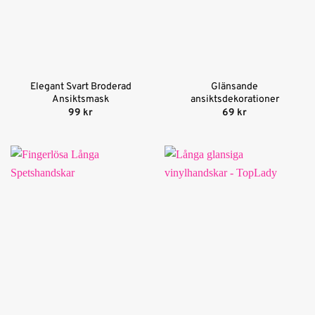
Elegant Svart Broderad
Glänsande
Ansiktsmask
ansiktsdekorationer
99
kr
69
kr