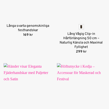
Långa svarta genomskinliga
festhandskar
Lång Vågig Clip-in
169
kr
Hårförlängning 50 cm –
Naturlig Känsla och Maximal
Fyllighet
299
kr