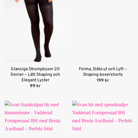
Glansiga Strumpbyxor 20
Forma, Släta ut och Lyft –
Denier – Lätt Shaping och
Shaping boxershorts
Elegant Lyster
199
kr
99
kr