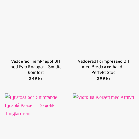
Vadderad Framknäppt BH
Vadderad Formpressad BH
med Fyra Knappar – Smidig
med Breda Axelband –
Komfort
Perfekt Stöd
249
kr
299
kr