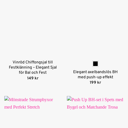
Vinröd Chiffongsjal till
Festklänning – Elegant Sjal
Elegant axelbandslös BH
för Bal och Fest
med push-up effekt
149
kr
199
kr