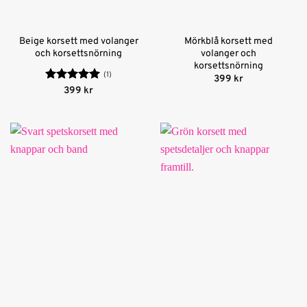
Beige korsett med volanger
Mörkblå korsett med
och korsettsnörning
volanger och
korsettsnörning
(1)
399
kr
Betygsatt
5
399
kr
av 5