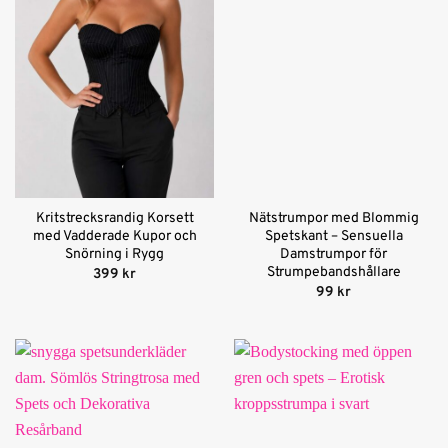
Kritstrecksrandig Korsett
Nätstrumpor med Blommig
med Vadderade Kupor och
Spetskant – Sensuella
Snörning i Rygg
Damstrumpor för
Strumpebandshållare
399
kr
99
kr