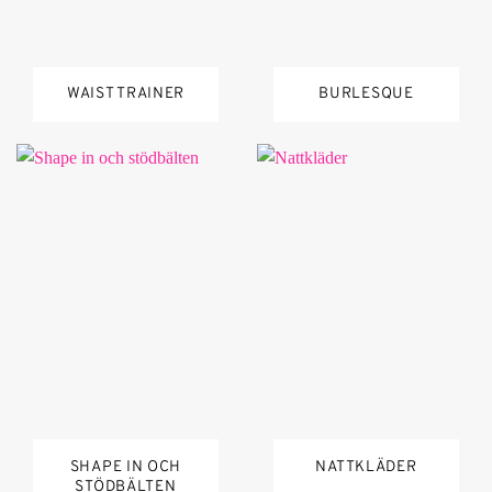
WAIST TRAINER
BURLESQUE
SHAPE IN OCH
NATTKLÄDER
STÖDBÄLTEN