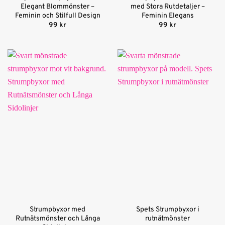
Elegant Blommönster –
med Stora Rutdetaljer –
Feminin och Stilfull Design
Feminin Elegans
99
kr
99
kr
Strumpbyxor med
Spets Strumpbyxor i
Rutnätsmönster och Långa
rutnätmönster