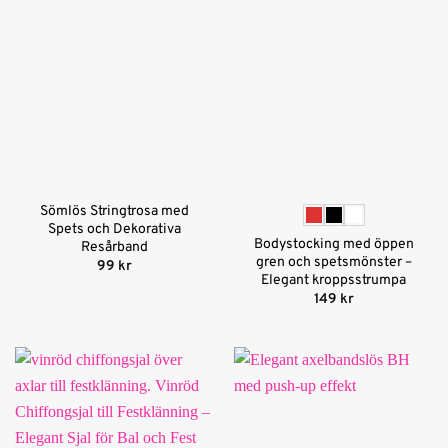
Sömlös Stringtrosa med
Spets och Dekorativa
Bodystocking med öppen
Resårband
gren och spetsmönster –
99
kr
Elegant kroppsstrumpa
149
kr