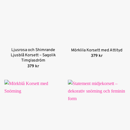
Ljusrosa och Shimrande
Mörklila Korsett med Attityd
Ljusblå Korsett – Sagolik
379
kr
Timglasdröm
379
kr