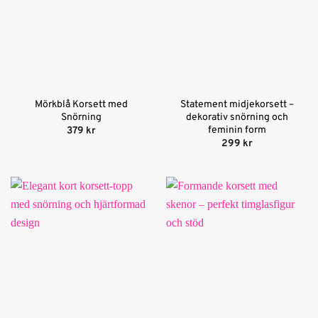
Mörkblå Korsett med
Statement midjekorsett –
Snörning
dekorativ snörning och
feminin form
379
kr
299
kr