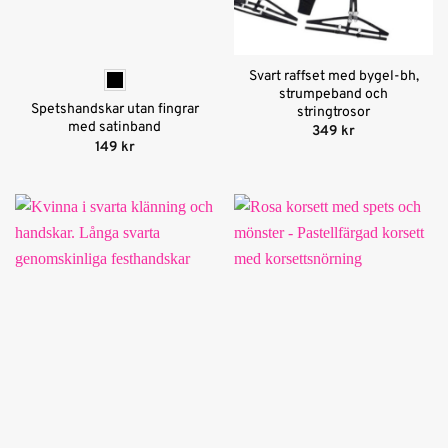
Svart raffset med bygel-bh,
strumpeband och
Spetshandskar utan fingrar
stringtrosor
med satinband
349
kr
149
kr