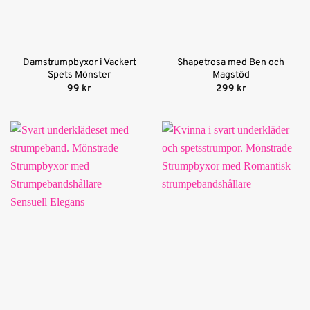
Damstrumpbyxor i Vackert
Shapetrosa med Ben och
Spets Mönster
Magstöd
99
kr
299
kr