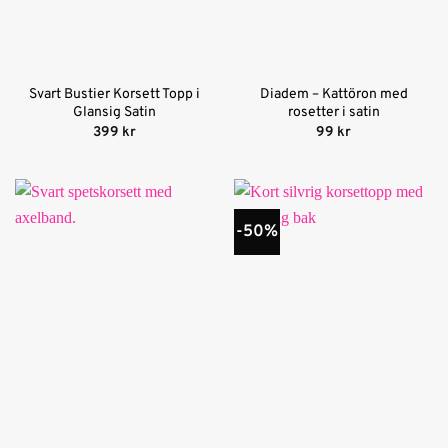
Svart Bustier Korsett Topp i
Diadem – Kattöron med
Glansig Satin
rosetter i satin
399
kr
99
kr
-50%