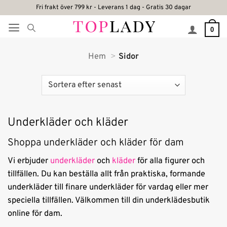
Skip
Fri frakt över 799 kr - Leverans 1 dag - Gratis 30 dagar
to
0
content
Hem
Sidor
Underkläder och kläder
Shoppa underkläder och kläder för dam
Vi erbjuder
underkläder
och
kläder
för alla figurer och
tillfällen. Du kan beställa allt från praktiska, formande
underkläder till finare underkläder för vardag eller mer
speciella tillfällen. Välkommen till din underklädesbutik
online för dam.