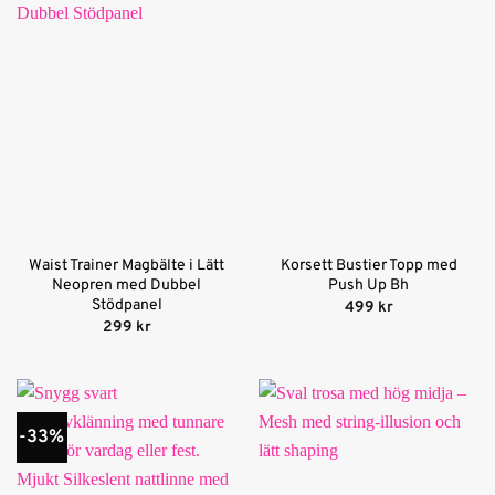
Waist Trainer Magbälte i Lätt
Korsett Bustier Topp med
Neopren med Dubbel
Push Up Bh
Stödpanel
499
kr
299
kr
-33%