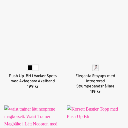
Push Up-BH i Vacker Spets
Eleganta Stayups med
med Avtagbara Axelband
Integrerad
Strumpebandshållare
199
kr
119
kr