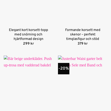
Elegant kort korsett-topp
Formande korsett med
med snörning och
skenor – perfekt
hjärtformad design
timglasfigur och stöd
299
kr
379
kr
-20%