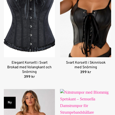
Elegant Korsett i Svart
Svart Korsett i Skinnlook
Brokad med Volangkant och
med Snörning
Snörning
399
kr
399
kr
Ny