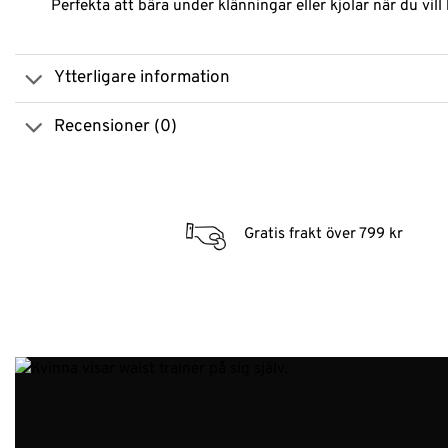
Perfekta att bära under klänningar eller kjolar när du vill 
Ytterligare information
Recensioner (0)
Gratis frakt över 799 kr