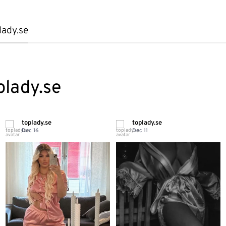
lady.se
plady.se
toplady.se
toplady.se
Dec 16
Dec 11