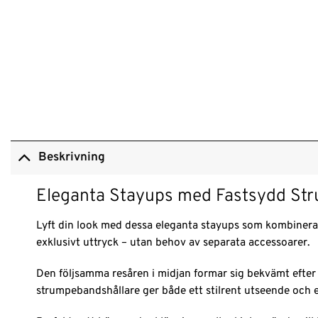
Beskrivning
Eleganta Stayups med Fastsydd Str
Lyft din look med dessa eleganta stayups som kombinerar
exklusivt uttryck – utan behov av separata accessoarer.
Den följsamma resåren i midjan formar sig bekvämt efter 
strumpebandshållare ger både ett stilrent utseende och e