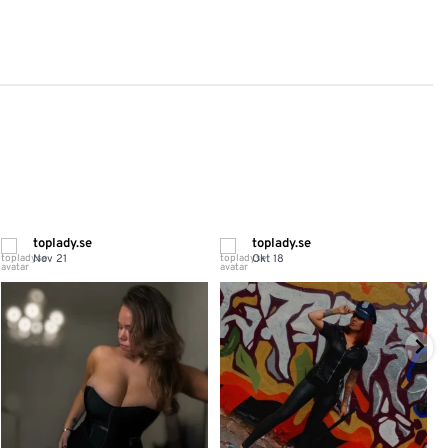
toplady.se
toplady.se
Nov 21
Okt 18