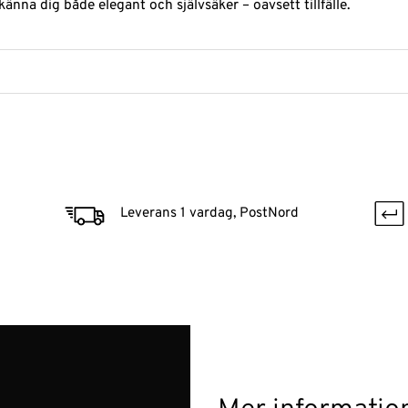
känna dig både elegant och självsäker – oavsett tillfälle.
Leverans 1 vardag, PostNord