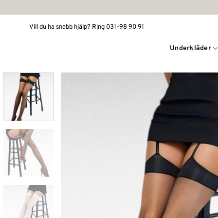
Skip
to
Vill du ha snabb hjälp? Ring 031-98 90 91
content
Underkläder