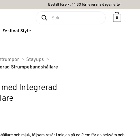
Beställ före kl. 14:30 för leverans dagen efter
Produktsökning
0
Festival Style
strumpor
Stayups
rerad Strumpebandshållare
 med Integrerad
lare
llare och mjuk, följsam resår i midjan på ca 2 cm för en bekväm och