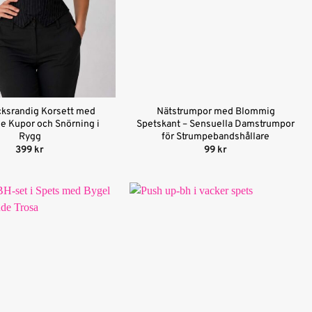
ecksrandig Korsett med
Nätstrumpor med Blommig
e Kupor och Snörning i
Spetskant – Sensuella Damstrumpor
Rygg
för Strumpebandshållare
399
kr
99
kr