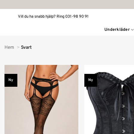
Skip
to
Vill du ha snabb hjälp? Ring 031-98 90 91
content
Underkläder
Hem
Svart
Ny
Ny