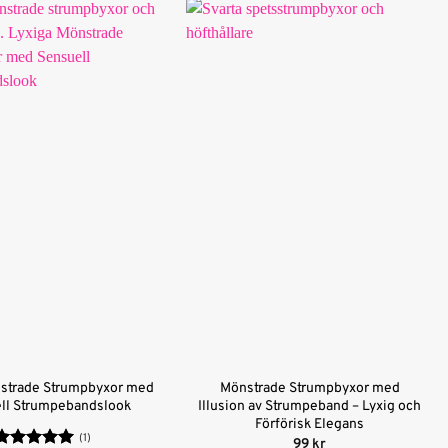
nstrade Strumpbyxor med
Mönstrade Strumpbyxor med
ll Strumpebandslook
Illusion av Strumpeband – Lyxig och
Förförisk Elegans
(1)
99
kr