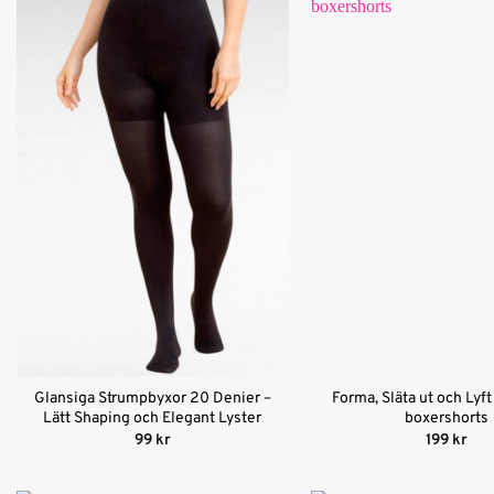
Glansiga Strumpbyxor 20 Denier –
Forma, Släta ut och Lyf
Lätt Shaping och Elegant Lyster
boxershorts
99
kr
199
kr