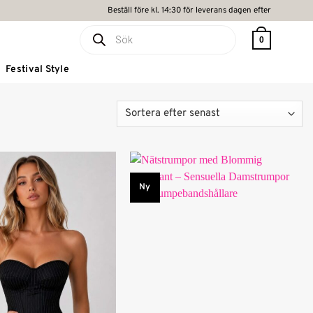
Beställ före kl. 14:30 för leverans dagen efter
Produktsökning
0
Festival Style
Ny