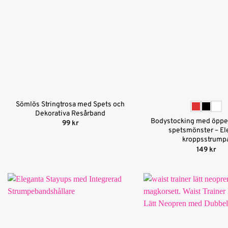
Sömlös Stringtrosa med Spets och
Dekorativa Resårband
Bodystocking med öppe
99
kr
spetsmönster – El
kroppsstrump
149
kr