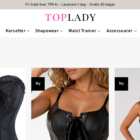
Fri frakt över 799 kr - Leverans 1 dag - Gratis 30 dagar
Korsetter
Shapewear
Waist Trainer
Accessoarer
Ny
Ny