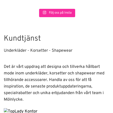
Följ oss på Insta
Kundtjänst
Underkläder - Korsetter - Shapewear
Det är vårt uppdrag att designa och tillverka hållbart
mode inom underkläder, korsetter och shapewear med
tillhörande accessoarer. Handla av oss för att få
inspiration, de senaste produktuppdateringarna,
specialrabatter och unika erbjudanden från vårt team i
Mölnlycke.