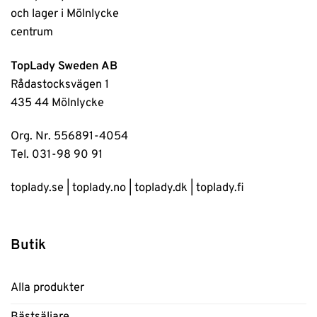
TopLady Sweden AB
Rådastocksvägen 1
435 44 Mölnlycke
Org. Nr. 556891-4054
Tel. 031-98 90 91
toplady.se
|
toplady.no
|
toplady.dk
|
toplady.fi
Butik
Alla produkter
Bästsäljare