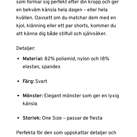
som formar sig perfekt efter din kropp och ger
en bekväm känsla hela dagen – eller hela
kvällen. Oavsett om du matchar dem med en
kjol, klänning eller ett par shorts, kommer du
att känna dig både stilfull och självsäker.
Detaljer:
Material:
82% poliamid, nylon och 18%
elastan, spandex
Färg:
Svart
Mönster:
Elegant mönster som ger en lyxig
känsla
Storlek:
One Size – passar de flesta
Perfekta för den som uppskattar detaljer och