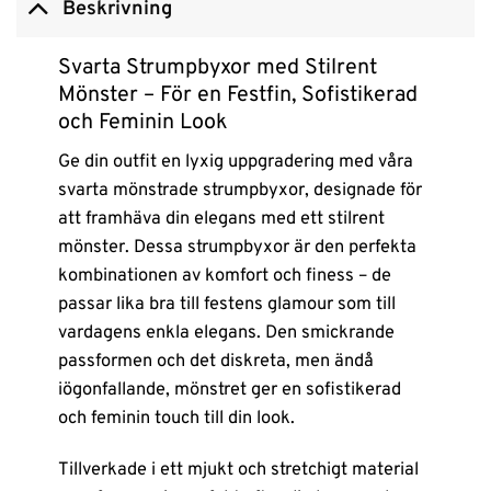
Beskrivning
Svarta Strumpbyxor med Stilrent
Mönster – För en Festfin, Sofistikerad
och Feminin Look
Ge din outfit en lyxig uppgradering med våra
svarta mönstrade strumpbyxor, designade för
att framhäva din elegans med ett stilrent
mönster. Dessa strumpbyxor är den perfekta
kombinationen av komfort och finess – de
passar lika bra till festens glamour som till
vardagens enkla elegans. Den smickrande
passformen och det diskreta, men ändå
iögonfallande, mönstret ger en sofistikerad
och feminin touch till din look.
Tillverkade i ett mjukt och stretchigt material