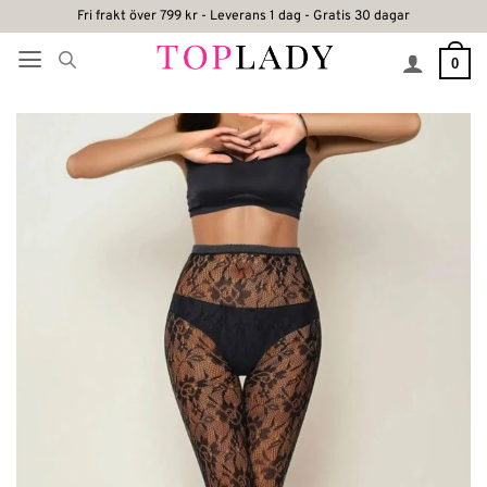
Skip
Fri frakt över 799 kr - Leverans 1 dag - Gratis 30 dagar
to
0
content