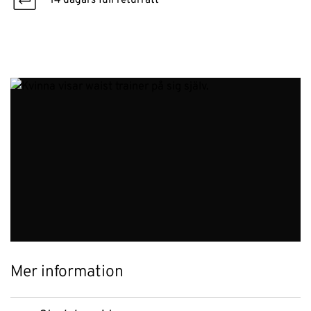
14 dagars full returrätt
Mer information