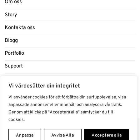
Om oss
Story
Kontakta oss
Blogg
Portfolio
Support
Influencers
Vi värdesätter din integritet
Samarbeten Influencers
Vi använder cookies för att förbättra din surfupplevelse, visa
anpassade annonser eller innehåll och analysera vår trafik.
Genom att klicka på "Acceptera alla" samtycker du till
cookies.
Anpassa
Avvisa Alla
Acceptera alla