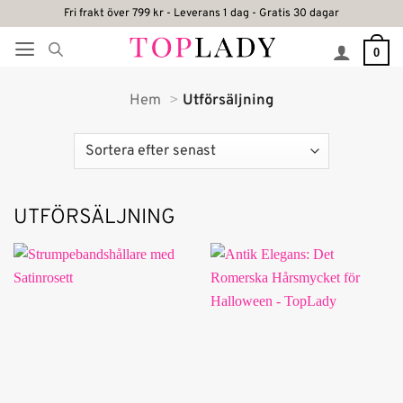
Skip
Fri frakt över 799 kr - Leverans 1 dag - Gratis 30 dagar
to
0
content
Hem
Utförsäljning
UTFÖRSÄLJNING