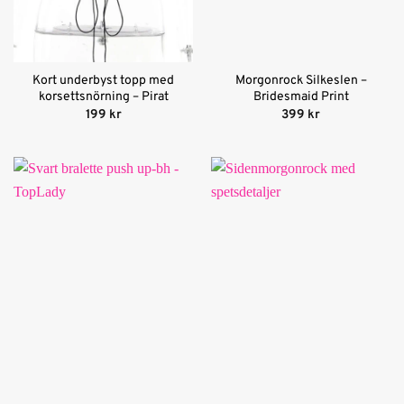
Kort underbyst topp med
Morgonrock Silkeslen –
korsettsnörning – Pirat
Bridesmaid Print
199
kr
399
kr