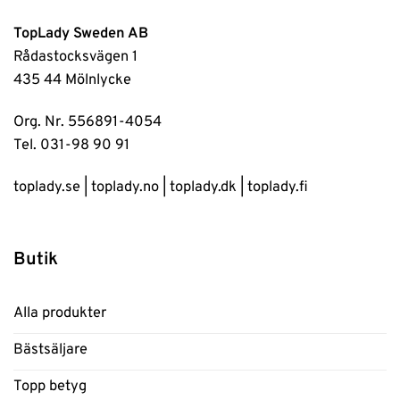
TopLady Sweden AB
Rådastocksvägen 1
435 44 Mölnlycke
Org. Nr. 556891-4054
Tel. 031-98 90 91
toplady.se
|
toplady.no
|
toplady.dk
|
toplady.fi
Butik
Alla produkter
Bästsäljare
Topp betyg