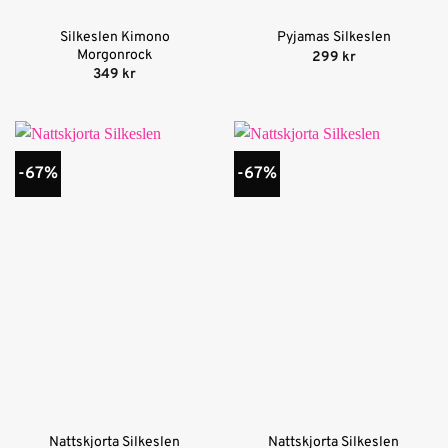
Silkeslen Kimono
Pyjamas Silkeslen
Morgonrock
299
kr
349
kr
-67%
-67%
Nattskjorta Silkeslen
Nattskjorta Silkeslen