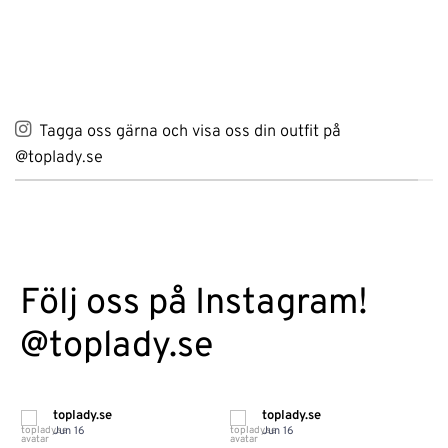
Tagga oss gärna och visa oss din outfit på
@toplady.se
Följ oss på Instagram!
@toplady.se
toplady.se
toplady.se
Jun 16
Jun 16