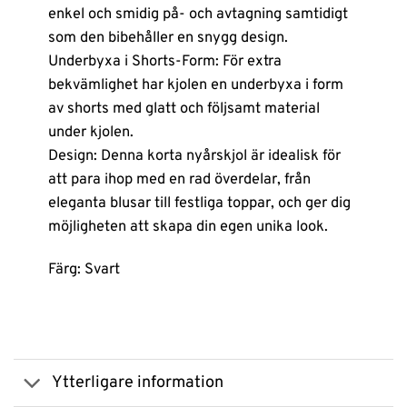
enkel och smidig på- och avtagning samtidigt
som den bibehåller en snygg design.
Underbyxa i Shorts-Form: För extra
bekvämlighet har kjolen en underbyxa i form
av shorts med glatt och följsamt material
under kjolen.
Design: Denna korta nyårskjol är idealisk för
att para ihop med en rad överdelar, från
eleganta blusar till festliga toppar, och ger dig
möjligheten att skapa din egen unika look.
Färg: Svart
Ytterligare information