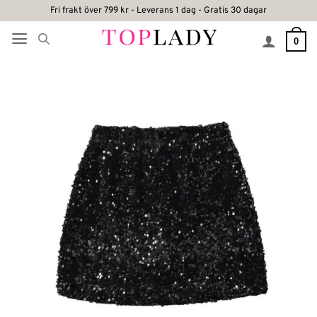
Skip
Fri frakt över 799 kr - Leverans 1 dag - Gratis 30 dagar
to
0
content