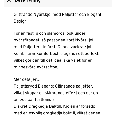
Beskrivning
Glittrande Nyårskjol med Paljetter och Elegant
Design
För en festlig och glamorös look under
nyårsfirandet, så passar en kort Nyårskjol
med Paljetter utmärkt. Denna vackra kjol
kombinerar komfort och elegans i ett perfekt,
vilket gör den till det idealiska valet för en
minnesvärd nyårsafton.
Mer detaljer…
Paljettprydd Elegans: Glänsande paljetter,
vilket skapar en skimrande effekt och ger en
omedelbar festkänsla.
Diskret Dragkedja Baktill: Kjolen är försedd
med en osynlig dragkedja baktill, vilket ger en