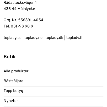
Rådastocksvägen 1
435 44 Mölnlycke
Org. Nr. 556891-4054
Tel. 031-98 90 91
toplady.se
|
toplady.no
|
toplady.dk
|
toplady.fi
Butik
Alla produkter
Bästsäljare
Topp betyg
Nyheter