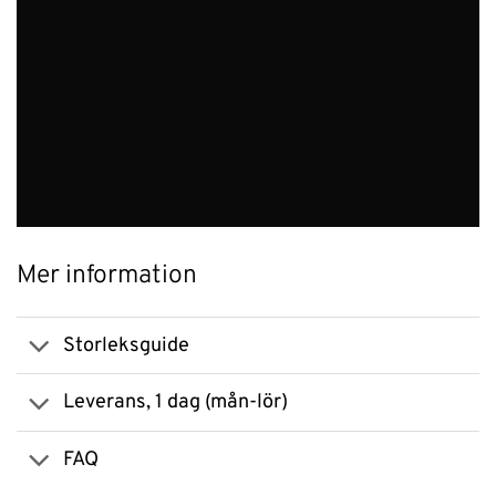
Mer information
Storleksguide
Leverans, 1 dag (mån-lör)
FAQ