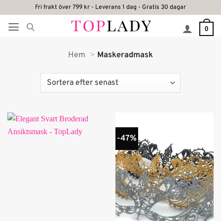
Skip
Fri frakt över 799 kr - Leverans 1 dag - Gratis 30 dagar
to
0
content
Hem
Maskeradmask
-47%