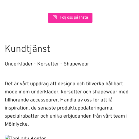
Följ oss på Insta
Kundtjänst
Underkläder - Korsetter - Shapewear
Det är vårt uppdrag att designa och tillverka hållbart
mode inom underkläder, korsetter och shapewear med
tillhörande accessoarer. Handla av oss för att få
inspiration, de senaste produktuppdateringarna,
specialrabatter och unika erbjudanden från vårt team i
Mölnlycke.