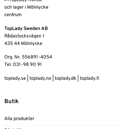
TopLady Sweden AB
Rådastocksvägen 1
435 44 Mölnlycke
Org. Nr. 556891-4054
Tel. 031-98 90 91
toplady.se
|
toplady.no
|
toplady.dk
|
toplady.fi
Butik
Alla produkter