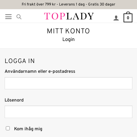
Skip
Fri frakt över 799 kr - Leverans 1 dag - Gratis 30 dagar
to
0
content
MITT KONTO
Login
LOGGA IN
Obligatoriskt
Användarnamn eller e-postadress
Obligatoriskt
Lösenord
Alternative:
Kom ihåg mig