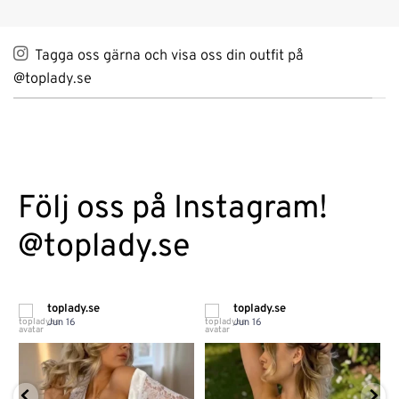
Tagga oss gärna och visa oss din outfit på
@toplady.se
Följ oss på Instagram!
@toplady.se
toplady.se
toplady.se
Jun 16
Jun 16