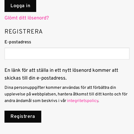
Logga in
Glömt ditt lösenord?
REGISTRERA
Obligatoriskt
E-postadress
En länk för att ställa in ett nytt lösenord kommer att
skickas till din e-postadress.
Dina personuppgifter kommer användas för att förbättra din
upplevelse på webbplatsen, hantera åtkomst till ditt konto och för
andra ändamål som beskrivs i vår
integritetspolicy
.
Registrera
Alternative: