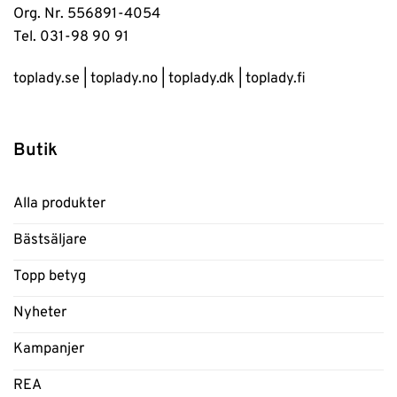
Org. Nr. 556891-4054
Tel. 031-98 90 91
toplady.se
|
toplady.no
|
toplady.dk
|
toplady.fi
Butik
Alla produkter
Bästsäljare
Topp betyg
Nyheter
Kampanjer
REA