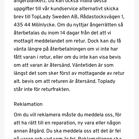
ångerblankett. Du kan också maila dessa
uppgifter till vår kundservice alternativt skicka
brev till TopLady Sweden AB, Rådastocksvägen 1,
435 44 Mölnlycke. Om du nyttjar ångerrätten så
återbetalas du inom 14 dagar från det att vi
mottagit meddelandet om retur. Dock kan du få
vänta längre på återbetalningen om vi inte har
fått varan i retur, eller om du inte kan visa bevis
om att varan är återsänd. Väntetiden är som
längst det som sker först av mottagande av retur
alt. bevis om att returen är återsänd. Toplady
står inte för returfrakten.
Reklamation
Om du vill reklamera måste du meddela oss, för
att ha rätt till en reparation, ny vara eller någon
annan åtgärd. Du ska meddela oss att det är fel