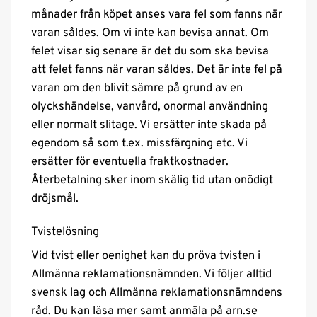
månader från köpet anses vara fel som fanns när
varan såldes. Om vi inte kan bevisa annat. Om
felet visar sig senare är det du som ska bevisa
att felet fanns när varan såldes. Det är inte fel på
varan om den blivit sämre på grund av en
olyckshändelse, vanvård, onormal användning
eller normalt slitage. Vi ersätter inte skada på
egendom så som t.ex. missfärgning etc. Vi
ersätter för eventuella fraktkostnader.
Återbetalning sker inom skälig tid utan onödigt
dröjsmål.
Tvistelösning
Vid tvist eller oenighet kan du pröva tvisten i
Allmänna reklamationsnämnden. Vi följer alltid
svensk lag och Allmänna reklamationsnämndens
råd. Du kan läsa mer samt anmäla på arn.se