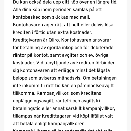
Du kan också dela upp ditt köp över en längre tid.
Alla dina köp inom perioden samlas på ett
kontobesked som skickas med mail.
Kontohavaren äger rätt att helt eller delvis lösa
krediten i förtid utan extra kostnader.
Kreditgivaren är Qliro. Kontohavaren ansvarar
för betalning av gjorda inköp och för debiterade
räntor på kontot, samt avgifter och ev. övriga
kostnader. Vid utnyttjande av krediten förbinder
sig kontohavaren att erlägga minst det lägsta
belopp som aviseras månadsvis. Om betalningen
inte inkommit i rätt tid kan en påminnelseavgift
tillkomma. Kampanjvillkor, som kreditens
uppläggningsavgift, räntefri och avgiftsfri
betalningstid eller annat särskilt kampanjvillkor,
tillämpas när Kredittagaren vid köptillfället valt
att betala enligt kampanjvillkoren.