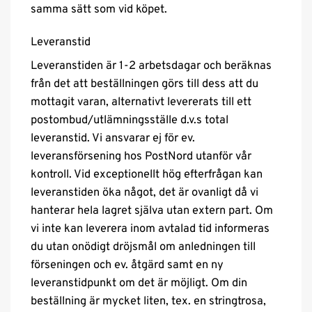
samma sätt som vid köpet.
Leveranstid
Leveranstiden är 1-2 arbetsdagar och beräknas
från det att beställningen görs till dess att du
mottagit varan, alternativt levererats till ett
postombud/utlämningsställe d.v.s total
leveranstid. Vi ansvarar ej för ev.
leveransförsening hos PostNord utanför vår
kontroll. Vid exceptionellt hög efterfrågan kan
leveranstiden öka något, det är ovanligt då vi
hanterar hela lagret själva utan extern part. Om
vi inte kan leverera inom avtalad tid informeras
du utan onödigt dröjsmål om anledningen till
förseningen och ev. åtgärd samt en ny
leveranstidpunkt om det är möjligt. Om din
beställning är mycket liten, tex. en stringtrosa,