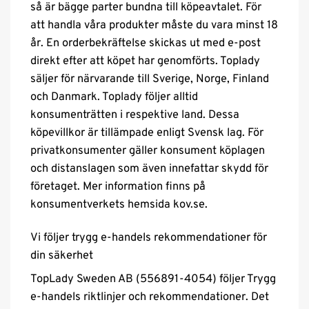
så är bägge parter bundna till köpeavtalet. För
att handla våra produkter måste du vara minst 18
år. En orderbekräftelse skickas ut med e-post
direkt efter att köpet har genomförts. Toplady
säljer för närvarande till Sverige, Norge, Finland
och Danmark. Toplady följer alltid
konsumenträtten i respektive land. Dessa
köpevillkor är tillämpade enligt Svensk lag. För
privatkonsumenter gäller konsument köplagen
och distanslagen som även innefattar skydd för
företaget. Mer information finns på
konsumentverkets hemsida kov.se.
Vi följer trygg e-handels rekommendationer för
din säkerhet
TopLady Sweden AB (556891-4054) följer Trygg
e-handels riktlinjer och rekommendationer. Det