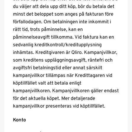
du väljer att dela upp ditt köp, bör du betala det
minst det beloppet som anges på fakturan före
förfallodagen. Om betalningen inte inkommit i
rätt tid, trots påminnelse, kan en
påminnelseavgift tillkomma. Vid faktura kan en
sedvanlig kreditkontroll/kreditupplysning
inhämtas. Kreditgivaren är Qliro. Kampanjvillkor,
som kreditens uppläggningsavgift, räntefri och
avgiftsfri betalningstid eller annat särskilt
kampanjvillkor tillämpas när Kredittagaren vid
köptillfället valt att betala enligt
kampanjvillkoren. Kampanjvillkoren gäller endast
för det aktuella köpet. Mer detaljerade
kampanjvillkor presenteras vid köptillfället.
Konto