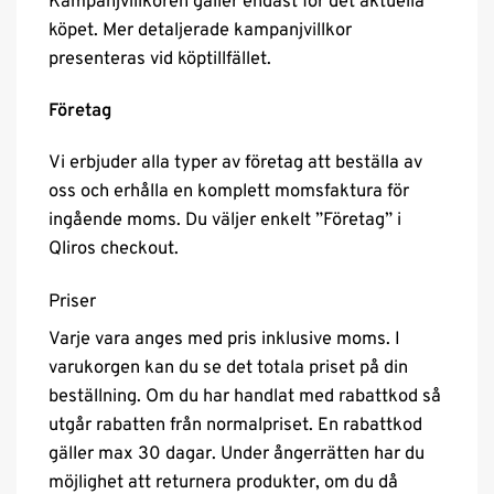
Kampanjvillkoren gäller endast för det aktuella
köpet. Mer detaljerade kampanjvillkor
presenteras vid köptillfället.
Företag
Vi erbjuder alla typer av företag att beställa av
oss och erhålla en komplett momsfaktura för
ingående moms. Du väljer enkelt ”Företag” i
Qliros checkout.
Priser
Varje vara anges med pris inklusive moms. I
varukorgen kan du se det totala priset på din
beställning. Om du har handlat med rabattkod så
utgår rabatten från normalpriset. En rabattkod
gäller max 30 dagar. Under ångerrätten har du
möjlighet att returnera produkter, om du då