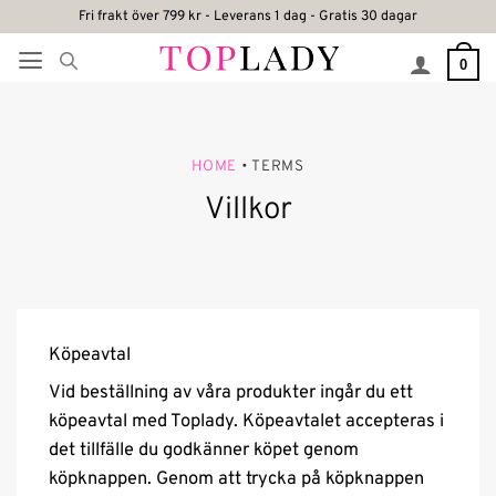
Skip
Fri frakt över 799 kr - Leverans 1 dag - Gratis 30 dagar
to
0
content
HOME
• TERMS
Villkor
Köpeavtal
Vid beställning av våra produkter ingår du ett
köpeavtal med Toplady. Köpeavtalet accepteras i
det tillfälle du godkänner köpet genom
köpknappen. Genom att trycka på köpknappen