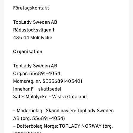
Företagskontakt
TopLady Sweden AB
Rådastocksvägen 1
435 44 Mölnlycke
Organisation
TopLady Sweden AB
Org.nr: 556891-4054
Momsreg. nr. SE556891405401
Innehar F – skattsedel
Säte: Mölnlycke – Västra Götaland
– Moderbolag i Skandinavien: TopLady Sweden
AB (org. 556891-4054)
– Dotterbolag Norge: TOPLADY NORWAY (org.