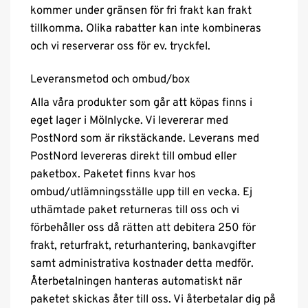
kommer under gränsen för fri frakt kan frakt
tillkomma. Olika rabatter kan inte kombineras
och vi reserverar oss för ev. tryckfel.
Leveransmetod och ombud/box
Alla våra produkter som går att köpas finns i
eget lager i Mölnlycke. Vi levererar med
PostNord som är rikstäckande. Leverans med
PostNord levereras direkt till ombud eller
paketbox. Paketet finns kvar hos
ombud/utlämningsställe upp till en vecka. Ej
uthämtade paket returneras till oss och vi
förbehåller oss då rätten att debitera 250 för
frakt, returfrakt, returhantering, bankavgifter
samt administrativa kostnader detta medför.
Återbetalningen hanteras automatiskt när
paketet skickas åter till oss. Vi återbetalar dig på