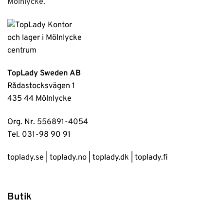
Mölnlycke.
TopLady Sweden AB
Rådastocksvägen 1
435 44 Mölnlycke
Org. Nr. 556891-4054
Tel. 031-98 90 91
toplady.se
|
toplady.no
|
toplady.dk
|
toplady.fi
Butik