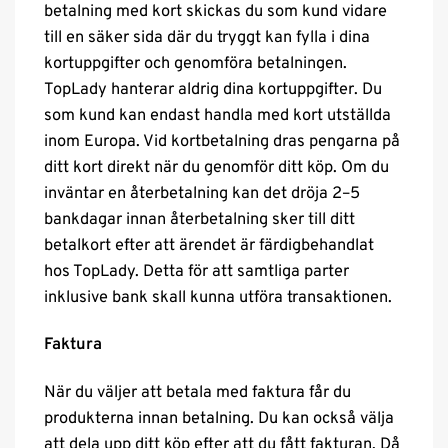
betalning med kort skickas du som kund vidare
till en säker sida där du tryggt kan fylla i dina
kortuppgifter och genomföra betalningen.
TopLady hanterar aldrig dina kortuppgifter. Du
som kund kan endast handla med kort utställda
inom Europa. Vid kortbetalning dras pengarna på
ditt kort direkt när du genomför ditt köp. Om du
inväntar en återbetalning kan det dröja 2–5
bankdagar innan återbetalning sker till ditt
betalkort efter att ärendet är färdigbehandlat
hos TopLady. Detta för att samtliga parter
inklusive bank skall kunna utföra transaktionen.
Faktura
När du väljer att betala med faktura får du
produkterna innan betalning. Du kan också välja
att dela upp ditt köp efter att du fått fakturan. Då