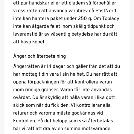
ett par handskar eller ett diadem så förbehåller
vi oss rätten att använda varubrev då PostNord
inte kan hantera paket under 250 g. Om Toplady
inte kan åtgärda felet inom skälig tidpunkt och
leveranstid är av väsentlig betydelse har du rätt
att häva köpet.
Ånger och återbetalning
Ångerrätten är 14 dagar och gäller från det att du
har mottagit din vara i sin helhet. Du har rätt att
öppna förpackningen för att kontrollera varan
inom rimliga gränser. Varan får inte användas
ovårdat. Du är skyldig att hålla varan i lika gott
skick som när du fick den. Vi kontrollerar alla
returer och varorna måste godkännas vid
kontrollen. På det belopp som ska återbetalas
har vi rätt att dra av en summa motsvarande