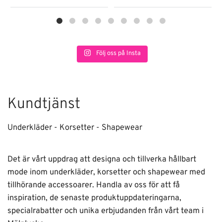
Följ oss på Insta
Kundtjänst
Underkläder - Korsetter - Shapewear
Det är vårt uppdrag att designa och tillverka hållbart
mode inom underkläder, korsetter och shapewear med
tillhörande accessoarer. Handla av oss för att få
inspiration, de senaste produktuppdateringarna,
specialrabatter och unika erbjudanden från vårt team i