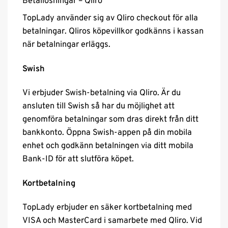
Betallösningar – Qliro
TopLady använder sig av Qliro checkout för alla
betalningar. Qliros köpevillkor godkänns i kassan
när betalningar erläggs.
Swish
Vi erbjuder Swish-betalning via Qliro. Är du
ansluten till Swish så har du möjlighet att
genomföra betalningar som dras direkt från ditt
bankkonto. Öppna Swish-appen på din mobila
enhet och godkänn betalningen via ditt mobila
Bank-ID för att slutföra köpet.
Kortbetalning
TopLady erbjuder en säker kortbetalning med
VISA och MasterCard i samarbete med Qliro. Vid