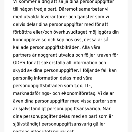
Vi kommer aldrig att sälja dina personuppgifter
till någon tredje part. Däremot samarbetar vi
med utvalda leverantörer och tjänster som vi
delvis delar dina personuppgifter med för att
förbättra eller/och överhuvudtaget möjliggöra din
kundupplevelse och köp hos oss, dessa är så
kallade personuppgiftsbiträden. Alla våra
partners är noggrant utvalda och följer kraven för
GDPR för att säkerställa all information och
skydd av dina personuppgifter. I följande fall kan
personlig information delas med våra
personuppgiftsbiträden som t.ex. IT-,
marknadsförings- och ekonomiföretag. Vi delar
även dina personuppgifter med vissa parter som
är självständigt personuppgiftsansvariga. När
dina personuppgifter delas med en part som är
självständigt personuppgiftsansvarig gäller
partens integritetspolicy och