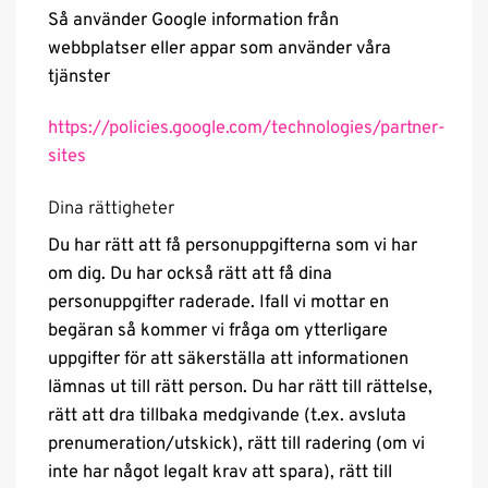
Så använder Google information från
webbplatser eller appar som använder våra
tjänster
https://policies.google.com/technologies/partner-
sites
Dina rättigheter
Du har rätt att få personuppgifterna som vi har
om dig. Du har också rätt att få dina
personuppgifter raderade. Ifall vi mottar en
begäran så kommer vi fråga om ytterligare
uppgifter för att säkerställa att informationen
lämnas ut till rätt person. Du har rätt till rättelse,
rätt att dra tillbaka medgivande (t.ex. avsluta
prenumeration/utskick), rätt till radering (om vi
inte har något legalt krav att spara), rätt till