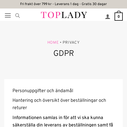
Skip
Fri frakt över 799 kr - Leverans 1 dag - Gratis 30 dagar
to
0
content
HOME
• PRIVACY
GDPR
Personuppgifter och ändamål
Hantering och översikt över beställningar och
returer
Informationen samlas in för att vi ska kunna
säkerställa din leverans av beställningen samt få