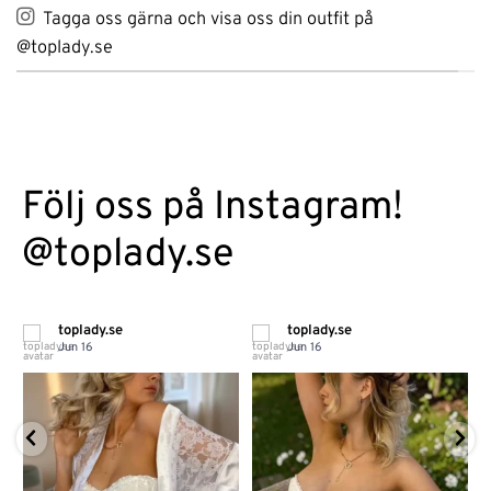
Tagga oss gärna och visa oss din outfit på
@toplady.se
Följ oss på Instagram!
@toplady.se
toplady.se
toplady.se
Jun 16
Jun 16