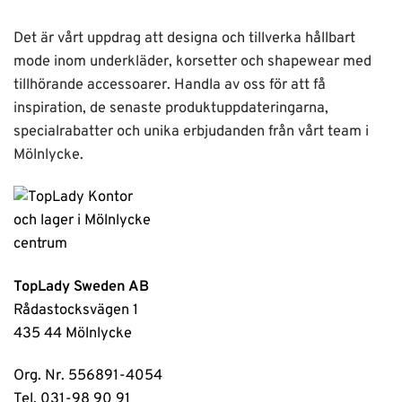
Det är vårt uppdrag att designa och tillverka hållbart
mode inom underkläder, korsetter och shapewear med
tillhörande accessoarer. Handla av oss för att få
inspiration, de senaste produktuppdateringarna,
specialrabatter och unika erbjudanden från vårt team i
Mölnlycke.
TopLady Sweden AB
Rådastocksvägen 1
435 44 Mölnlycke
Org. Nr. 556891-4054
Tel. 031-98 90 91