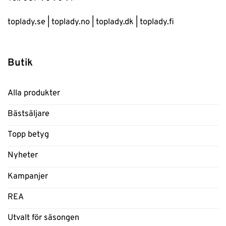
toplady.se
|
toplady.no
|
toplady.dk
|
toplady.fi
Butik
Alla produkter
Bästsäljare
Topp betyg
Nyheter
Kampanjer
REA
Utvalt för säsongen