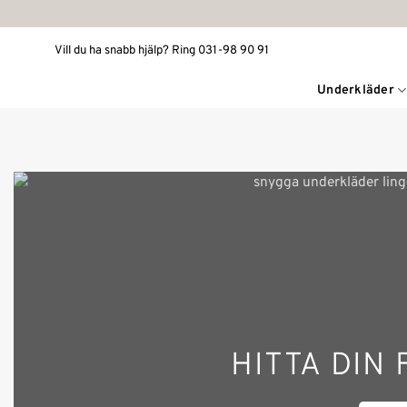
Skip
to
Vill du ha snabb hjälp? Ring 031-98 90 91
content
Underkläder
HITTA DIN