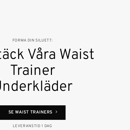
FORMA DIN SILUETT:
äck Våra Waist
Trainer
nderkläder
SE WAIST TRAINERS
LEVERANSTID 1 DAG