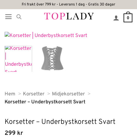
Skip
Fri frakt över 799 kr - Leverans 1 dag - Gratis 30 dagar
to
0
content
Hem
Korsetter
Midjekorsetter
Korsetter – Underbystkorsett Svart
Korsetter – Underbystkorsett Svart
299
kr