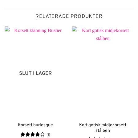
RELATERADE PRODUKTER
SLUT I LAGER
Kort gotisk midjekorsett
Korsett burlesque
stålben
(1)