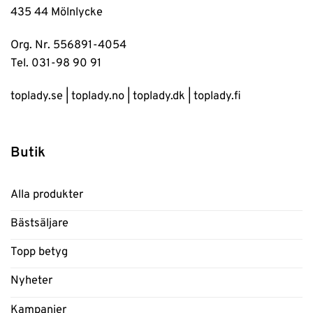
435 44 Mölnlycke
Org. Nr. 556891-4054
Tel. 031-98 90 91
toplady.se
|
toplady.no
|
toplady.dk
|
toplady.fi
Butik
Alla produkter
Bästsäljare
Topp betyg
Nyheter
Kampanjer