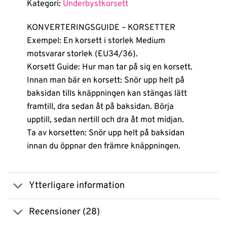
Kategori:
Underbystkorsett
KONVERTERINGSGUIDE – KORSETTER
Exempel: En korsett i storlek Medium
motsvarar storlek (EU34/36).
Korsett Guide: Hur man tar på sig en korsett.
Innan man bär en korsett: Snör upp helt på
baksidan tills knäppningen kan stängas lätt
framtill, dra sedan åt på baksidan. Börja
upptill, sedan nertill och dra åt mot midjan.
Ta av korsetten: Snör upp helt på baksidan
innan du öppnar den främre knäppningen.
Ytterligare information
Recensioner (28)