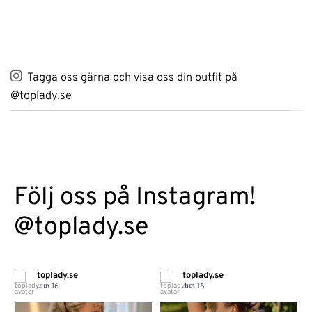
399 kr.
199 kr.
Tagga oss gärna och visa oss din outfit på
@toplady.se
Följ oss på Instagram!
@toplady.se
toplady.se
toplady.se
Jun 16
Jun 16