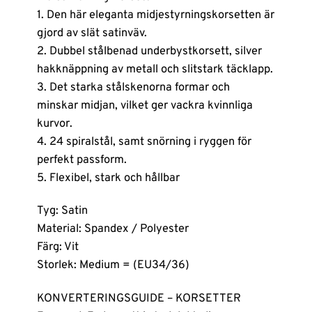
1. Den här eleganta midjestyrningskorsetten är
gjord av slät satinväv.
2. Dubbel stålbenad underbystkorsett, silver
hakknäppning av metall och slitstark täcklapp.
3. Det starka stålskenorna formar och
minskar midjan, vilket ger vackra kvinnliga
kurvor.
4. 24 spiralstål, samt snörning i ryggen för
perfekt passform.
5. Flexibel, stark och hållbar
Tyg: Satin
Material: Spandex / Polyester
Färg: Vit
Storlek: Medium = (EU34/36)
KONVERTERINGSGUIDE – KORSETTER