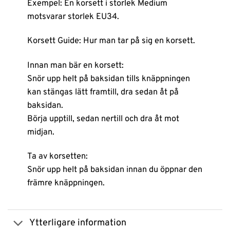
Exempel: En korsett i storlek Medium
motsvarar storlek EU34.
Korsett Guide: Hur man tar på sig en korsett.
Innan man bär en korsett:
Snör upp helt på baksidan tills knäppningen
kan stängas lätt framtill, dra sedan åt på
baksidan.
Börja upptill, sedan nertill och dra åt mot
midjan.
Ta av korsetten:
Snör upp helt på baksidan innan du öppnar den
främre knäppningen.
Ytterligare information