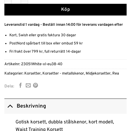
Köp
Leveranstid 1 vardag - Beställ innan 14:00 för leverans vardagen efter
Kort, Swish eller gratis faktura 30 dagar
PostNord spårbart till box eller ombud 59 kr
Fri frakt över 799 kr, full returrätt 14-dagar
Artikelnr:
23051White-xl-eu38-40
Kategorier:
Korsetter
,
Korsetter - metallskenor
,
Midjekorsetter
,
Rea
Dela:
Beskrivning
Gotisk korsett, dubbla stålskenor, kort modell,
Waist Training Korsett