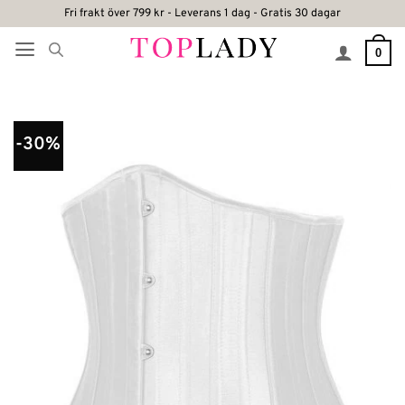
Skip
Fri frakt över 799 kr - Leverans 1 dag - Gratis 30 dagar
to
0
content
-30%