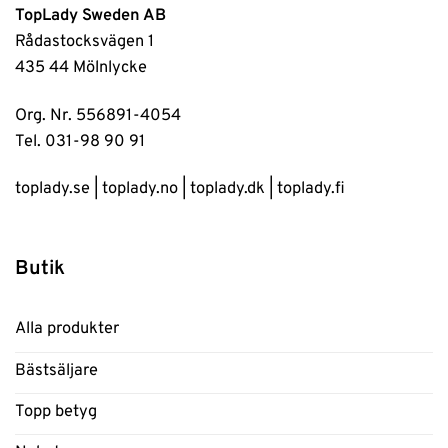
TopLady Sweden AB
Rådastocksvägen 1
435 44 Mölnlycke
Org. Nr. 556891-4054
Tel. 031-98 90 91
toplady.se
|
toplady.no
|
toplady.dk
|
toplady.fi
Butik
Alla produkter
Bästsäljare
Topp betyg