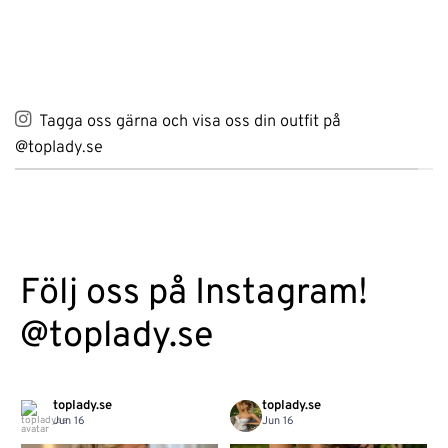
Tagga oss gärna och visa oss din outfit på
@toplady.se
Följ oss på Instagram!
@toplady.se
toplady.se
toplady.se
Jun 16
Jun 16