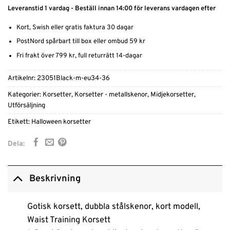
Leveranstid 1 vardag - Beställ innan 14:00 för leverans vardagen efter
Kort, Swish eller gratis faktura 30 dagar
PostNord spårbart till box eller ombud 59 kr
Fri frakt över 799 kr, full returrätt 14-dagar
Artikelnr:
23051Black-m-eu34-36
Kategorier:
Korsetter
,
Korsetter - metallskenor
,
Midjekorsetter
,
Utförsäljning
Etikett:
Halloween korsetter
Dela:
Beskrivning
Gotisk korsett, dubbla stålskenor, kort modell,
Waist Training Korsett