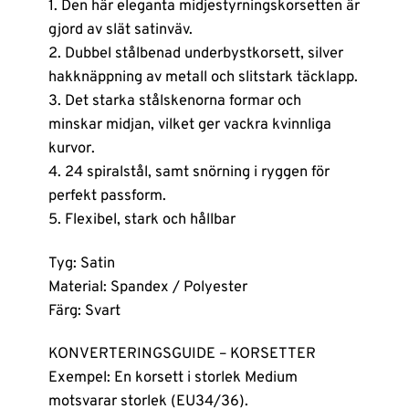
1. Den här eleganta midjestyrningskorsetten är
gjord av slät satinväv.
2. Dubbel stålbenad underbystkorsett, silver
hakknäppning av metall och slitstark täcklapp.
3. Det starka stålskenorna formar och
minskar midjan, vilket ger vackra kvinnliga
kurvor.
4. 24 spiralstål, samt snörning i ryggen för
perfekt passform.
5. Flexibel, stark och hållbar
Tyg: Satin
Material: Spandex / Polyester
Färg: Svart
KONVERTERINGSGUIDE – KORSETTER
Exempel: En korsett i storlek Medium
motsvarar storlek (EU34/36).