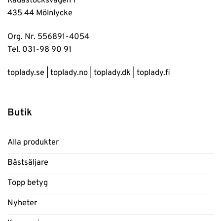
Rådastocksvägen 1
435 44 Mölnlycke
Org. Nr. 556891-4054
Tel. 031-98 90 91
toplady.se
|
toplady.no
|
toplady.dk
|
toplady.fi
Butik
Alla produkter
Bästsäljare
Topp betyg
Nyheter