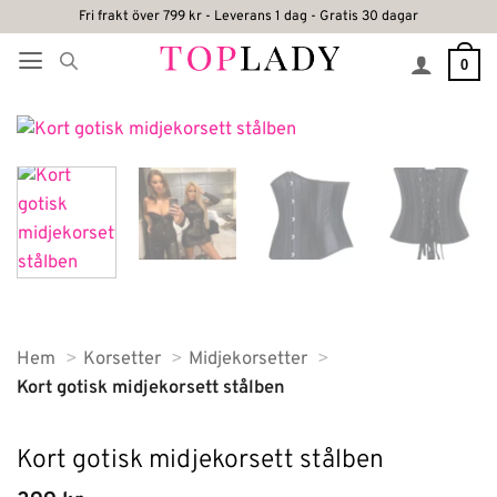
Skip
Fri frakt över 799 kr - Leverans 1 dag - Gratis 30 dagar
to
0
content
Hem
Korsetter
Midjekorsetter
Kort gotisk midjekorsett stålben
Kort gotisk midjekorsett stålben