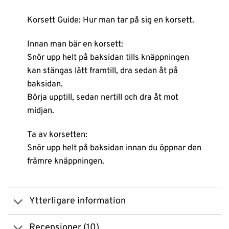
Korsett Guide: Hur man tar på sig en korsett.
Innan man bär en korsett:
Snör upp helt på baksidan tills knäppningen
kan stängas lätt framtill, dra sedan åt på
baksidan.
Börja upptill, sedan nertill och dra åt mot
midjan.
Ta av korsetten:
Snör upp helt på baksidan innan du öppnar den
främre knäppningen.
Ytterligare information
Recensioner (10)