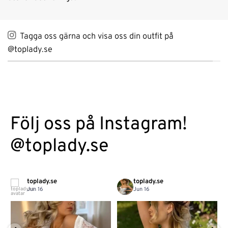
Tagga oss gärna och visa oss din outfit på
@toplady.se
Följ oss på Instagram!
@toplady.se
toplady.se
toplady.se
Jun 16
Jun 16