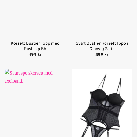
Korsett Bustier Topp med
Svart Bustier Korsett Topp i
Push Up Bh
Glansig Satin
499
kr
399
kr