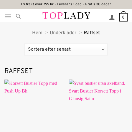
Skip
Fri frakt över 799 kr - Leverans 1 dag - Gratis 30 dagar
to
0
content
Hem
Underkläder
Raffset
RAFFSET