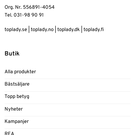
Org. Nr. 556891-4054
Tel. 031-98 90 91
toplady.se
|
toplady.no
|
toplady.dk
|
toplady.fi
Butik
Alla produkter
Bästsäljare
Topp betyg
Nyheter
Kampanjer
REA