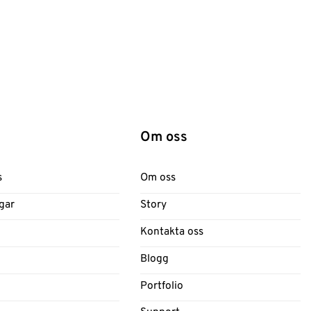
Om oss
s
Om oss
gar
Story
Kontakta oss
Blogg
Portfolio