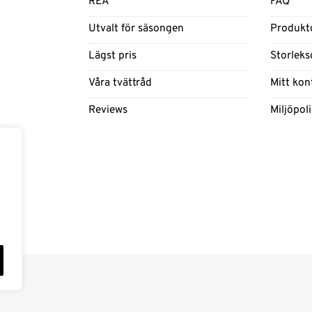
REA
FAQ
Utvalt för säsongen
Produkt
Lägst pris
Storleks
Våra tvättråd
Mitt kon
Reviews
Miljöpol