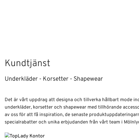
Kundtjänst
Underkläder - Korsetter - Shapewear
Det är vårt uppdrag att designa och tillverka hållbart mode i
underkläder, korsetter och shapewear med tillhörande access
av oss för att få inspiration, de senaste produktuppdateringar
specialrabatter och unika erbjudanden från vårt team i Mölnly