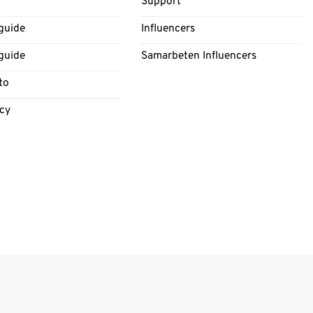
Support
guide
Influencers
guide
Samarbeten Influencers
to
icy