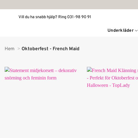
Skip
to
Vill du ha snabb hjälp? Ring 031-98 90 91
content
Underkläder
Hem
Oktoberfest - French Maid