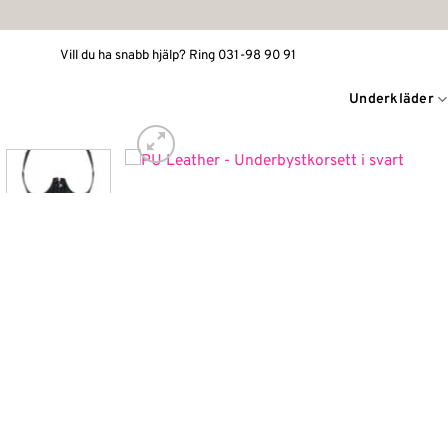
Skip
to
Vill du ha snabb hjälp? Ring 031-98 90 91
content
Underkläder