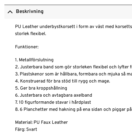
Beskrivning
PU Leather underbystkorsett i form av väst med korsetts
storlek flexibel.
Funktioner:
1. Metallförslutning
2. Justerbara band som gör storleken flexibel och lyfter 
3. Plastskenor som är hållbara, formbara och mjuka så man
4. Konstruerad för bra stöd till rygg och mage.
5. Ger bra kroppshållning
6. Justerbara och avtagbara axelband
7. 10 figurformande stavar i hårdplast
8. 6 Planchetter med hakning på ena sidan och piggar p
Material: PU Faux Leather
Färg: Svart