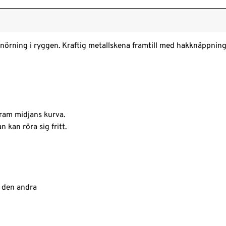
nörning i ryggen. Kraftig metallskena framtill med hakknäppning
fram midjans kurva.
 kan röra sig fritt.
å den andra