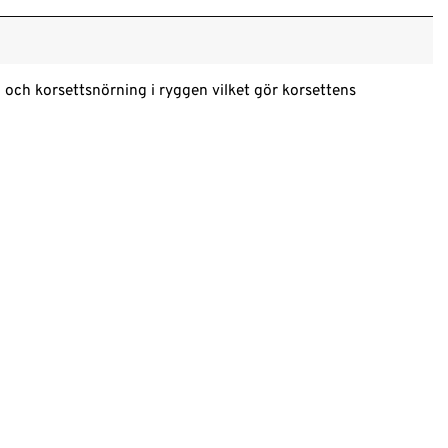
 och korsettsnörning i ryggen vilket gör korsettens