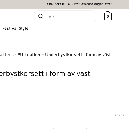
Beställ före kl. 14:30 för leverans dagen efter
Produktsökning
0
Festival Style
setter
PU Leather – Underbystkorsett i form av väst
rbystkorsett i form av väst
RENSA