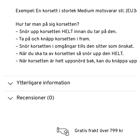
Exempel: En korsett i storlek Medium motsvarar stl. (EU34
Hur tar man på sig korsetten?
– Snör upp korsetten HELT innan du tar på den.
– Ta på och knäpp korsetten i fram.
– Snör korsetten i omgångar tills den sitter som önskat.
– När du ska ta av korsetten så snör upp den HELT.
– När korsetten är helt uppsnörd bak, kan du knäppa upp
Ytterligare information
Recensioner (0)
Gratis frakt över 799 kr