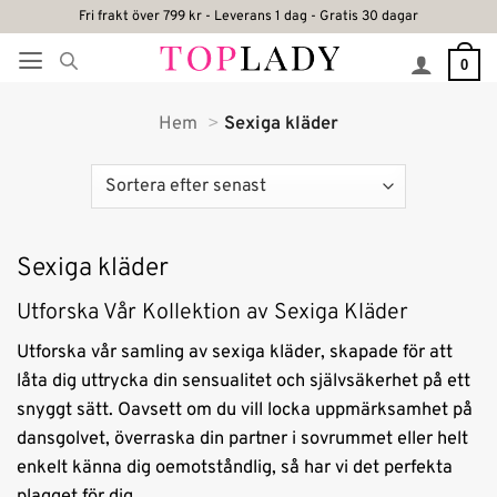
Skip
Fri frakt över 799 kr - Leverans 1 dag - Gratis 30 dagar
to
0
content
Hem
Sexiga kläder
Sexiga kläder
Utforska Vår Kollektion av Sexiga Kläder
Utforska vår samling av sexiga kläder, skapade för att
låta dig uttrycka din sensualitet och självsäkerhet på ett
snyggt sätt. Oavsett om du vill locka uppmärksamhet på
dansgolvet, överraska din partner i sovrummet eller helt
enkelt känna dig oemotståndlig, så har vi det perfekta
plagget för dig.