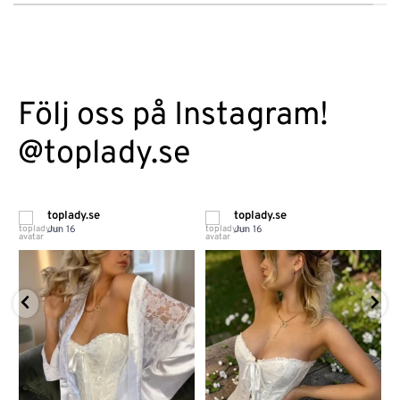
Följ oss på Instagram!
@toplady.se
toplady.se
toplady.se
Jun 16
Jun 16