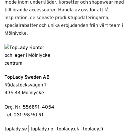
mode inom underkläder, korsetter och shapewear med
tillhörande accessoarer. Handla av oss för att få
inspiration, de senaste produktuppdateringarna,
specialrabatter och unika erbjudanden från vårt team i
Mölnlycke.
TopLady Sweden AB
Rådastocksvägen 1
435 44 Mölnlycke
Org. Nr. 556891-4054
Tel. 031-98 90 91
toplady.se
|
toplady.no
|
toplady.dk
|
toplady.fi