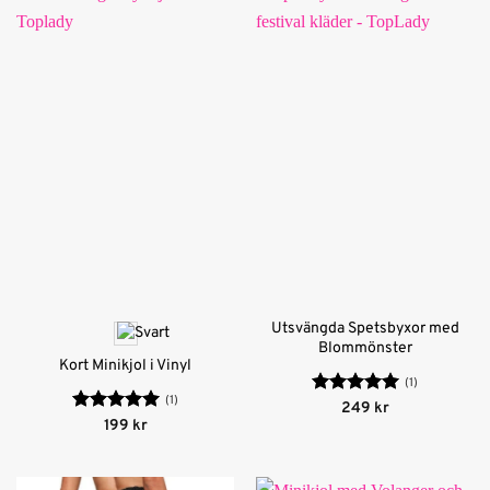
Utsvängda Spetsbyxor med
Blommönster
Kort Minikjol i Vinyl
(1)
(1)
Betygsatt
5
249
kr
av 5
Betygsatt
5
199
kr
av 5