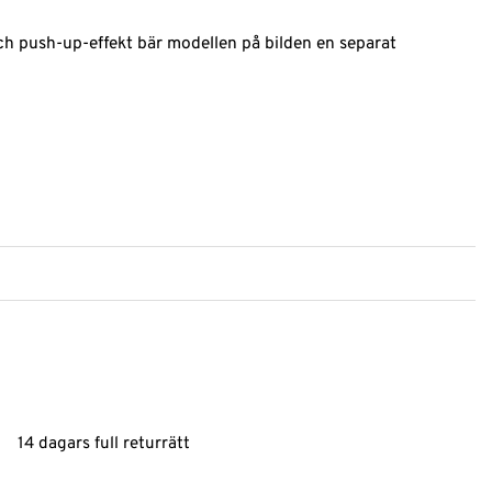
 och push-up-effekt bär modellen på bilden en separat
14 dagars full returrätt