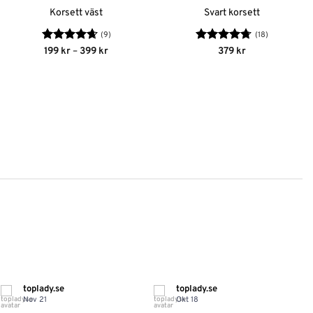
Korsett väst
Svart korsett
(9)
(18)
Betygsatt
Prisintervall:
Betygsatt
199
kr
–
399
kr
379
kr
199 kr
4.67
av 5
4.72
av 5
till
399 kr
toplady.se
toplady.se
Nov 21
Okt 18