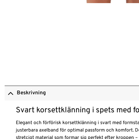
Beskrivning
Svart korsettklänning i spets med f
Elegant och förförisk korsettklänning i svart med formst
justerbara axelband för optimal passform och komfort. Den
stretcigt material som formar sig perfekt efter kroppen –