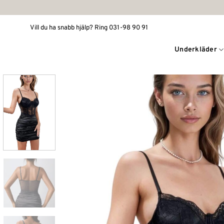
Skip
to
Vill du ha snabb hjälp? Ring 031-98 90 91
content
Underkläder