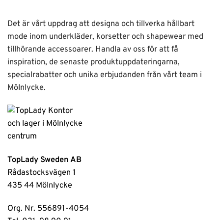
Det är vårt uppdrag att designa och tillverka hållbart
mode inom underkläder, korsetter och shapewear med
tillhörande accessoarer. Handla av oss för att få
inspiration, de senaste produktuppdateringarna,
specialrabatter och unika erbjudanden från vårt team i
Mölnlycke.
TopLady Sweden AB
Rådastocksvägen 1
435 44 Mölnlycke
Org. Nr. 556891-4054