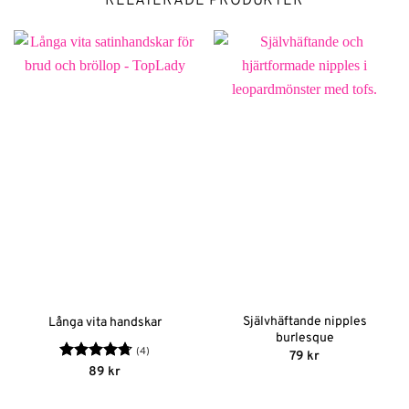
RELATERADE PRODUKTER
Självhäftande nipples
Långa vita handskar
burlesque
(4)
79
kr
Betygsatt
89
kr
4.75
av 5