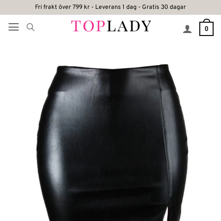
Skip
Fri frakt över 799 kr - Leverans 1 dag - Gratis 30 dagar
to
0
content