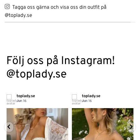
Tagga oss gärna och visa oss din outfit på
@toplady.se
Följ oss på Instagram!
@toplady.se
toplady.se
toplady.se
Jun 16
Jun 16