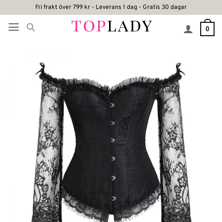
Skip
Fri frakt över 799 kr - Leverans 1 dag - Gratis 30 dagar
to
0
content