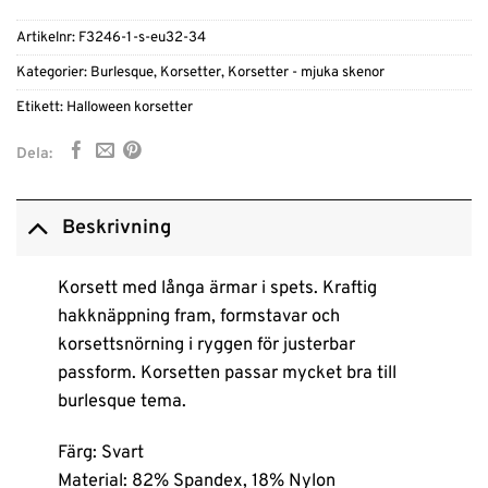
Artikelnr:
F3246-1-s-eu32-34
Kategorier:
Burlesque
,
Korsetter
,
Korsetter - mjuka skenor
Etikett:
Halloween korsetter
Dela:
Beskrivning
Korsett med långa ärmar i spets. Kraftig
hakknäppning fram, formstavar och
korsettsnörning i ryggen för justerbar
passform. Korsetten passar mycket bra till
burlesque tema.
Färg: Svart
Material: 82% Spandex, 18% Nylon