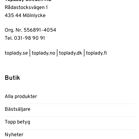
Rådastocksvägen 1
435 44 Mölnlycke
Org. Nr. 556891-4054
Tel. 031-98 90 91
toplady.se
|
toplady.no
|
toplady.dk
|
toplady.fi
Butik
Alla produkter
Bästsäljare
Topp betyg
Nyheter