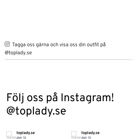
Tagga oss gärna och visa oss din outfit på
@toplady.se
Följ oss på Instagram!
@toplady.se
toplady.se
toplady.se
Jun 16
Jun 16