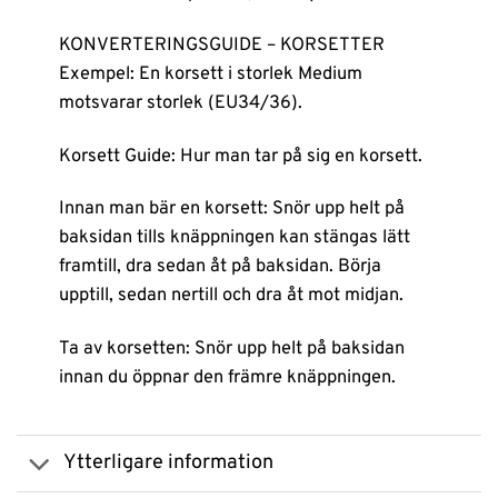
KONVERTERINGSGUIDE – KORSETTER
Exempel: En korsett i storlek Medium
motsvarar storlek (EU34/36).
Korsett Guide: Hur man tar på sig en korsett.
Innan man bär en korsett: Snör upp helt på
baksidan tills knäppningen kan stängas lätt
framtill, dra sedan åt på baksidan. Börja
upptill, sedan nertill och dra åt mot midjan.
Ta av korsetten: Snör upp helt på baksidan
innan du öppnar den främre knäppningen.
Ytterligare information