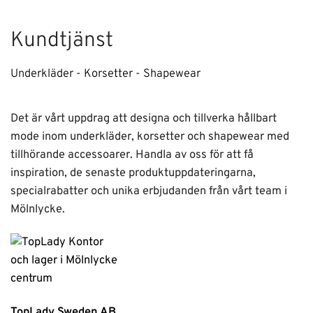
Kundtjänst
Underkläder - Korsetter - Shapewear
Det är vårt uppdrag att designa och tillverka hållbart
mode inom underkläder, korsetter och shapewear med
tillhörande accessoarer. Handla av oss för att få
inspiration, de senaste produktuppdateringarna,
specialrabatter och unika erbjudanden från vårt team i
Mölnlycke.
TopLady Sweden AB