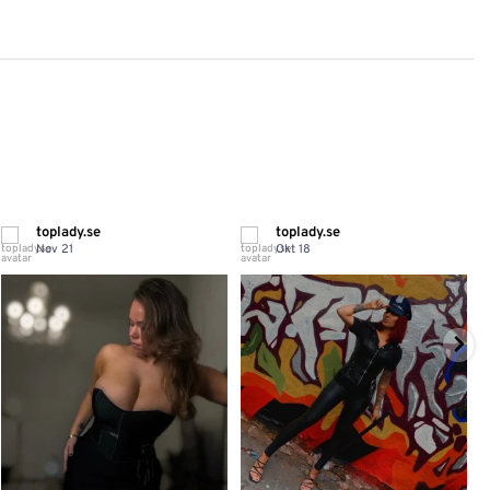
toplady.se
toplady.se
Nov 21
Okt 18