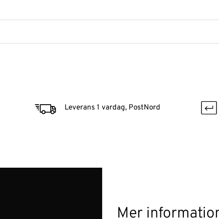
Leverans 1 vardag, PostNord
Mer informatio