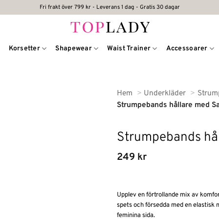
Fri frakt över 799 kr - Leverans 1 dag - Gratis 30 dagar
Korsetter
Shapewear
Waist Trainer
Accessoarer
Hem
Underkläder
Strum
Strumpebands hållare med Sa
Strumpebands hål
249
kr
Upplev en förtrollande mix av komfo
spets och försedda med en elastisk m
feminina sida.