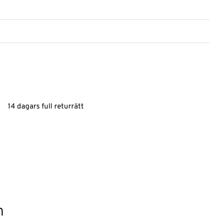
14 dagars full returrätt
n