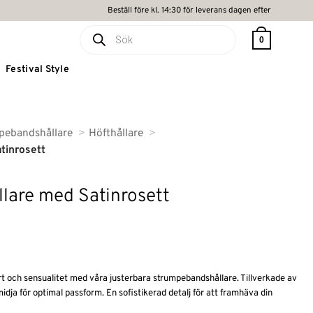
Beställ före kl. 14:30 för leverans dagen efter
Produktsökning
0
Festival Style
pebandshållare
Höfthållare
tinrosett
lare med Satinrosett
rt och sensualitet med våra justerbara strumpebandshållare. Tillverkade av
idja för optimal passform. En sofistikerad detalj för att framhäva din