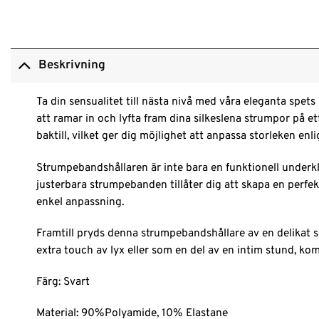
Beskrivning
Ta din sensualitet till nästa nivå med våra eleganta spe
att ramar in och lyfta fram dina silkeslena strumpor på 
baktill, vilket ger dig möjlighet att anpassa storleken enl
Strumpebandshållaren är inte bara en funktionell underkl
justerbara strumpebanden tillåter dig att skapa en perfe
enkel anpassning.
Framtill pryds denna strumpebandshållare av en delikat s
extra touch av lyx eller som en del av en intim stund, k
Färg: Svart
Material: 90%Polyamide, 10% Elastane