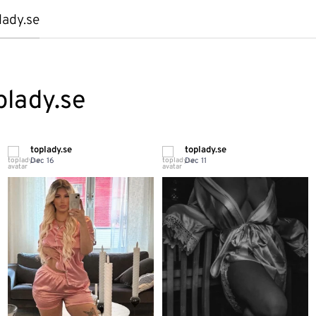
lady.se
plady.se
toplady.se
toplady.se
Dec 16
Dec 11