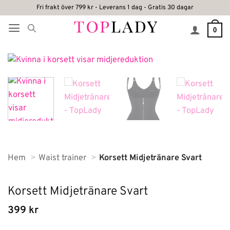
Skip
Fri frakt över 799 kr - Leverans 1 dag - Gratis 30 dagar
to
0
content
Hem
Waist trainer
Korsett Midjetränare Svart
Korsett Midjetränare Svart
399
kr