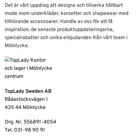
Det är vårt uppdrag att designa och tillverka hållbart
mode inom underkläder, korsetter och shapewear med
tillhörande accessoarer. Handla av oss för att få
inspiration, de senaste produktuppdateringarna,
specialrabatter och unika erbjudanden från vårt team i
Mölnlycke.
TopLady Sweden AB
Rådastocksvägen 1
435 44 Mölnlycke
Org. Nr. 556891-4054
Tel. 031-98 90 91