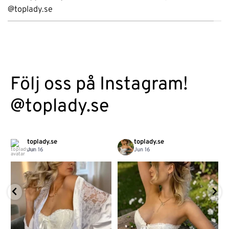
@toplady.se
Följ oss på Instagram!
@toplady.se
toplady.se
toplady.se
Jun 16
Jun 16