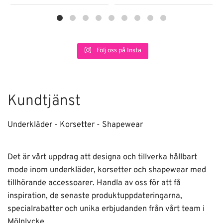
Följ oss på Insta
Kundtjänst
Underkläder - Korsetter - Shapewear
Det är vårt uppdrag att designa och tillverka hållbart
mode inom underkläder, korsetter och shapewear med
tillhörande accessoarer. Handla av oss för att få
inspiration, de senaste produktuppdateringarna,
specialrabatter och unika erbjudanden från vårt team i
Mölnlycke.