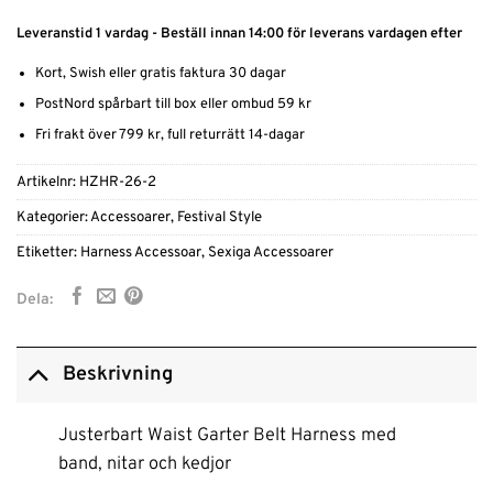
Leveranstid 1 vardag - Beställ innan 14:00 för leverans vardagen efter
Kort, Swish eller gratis faktura 30 dagar
PostNord spårbart till box eller ombud 59 kr
Fri frakt över 799 kr, full returrätt 14-dagar
Artikelnr:
HZHR-26-2
Kategorier:
Accessoarer
,
Festival Style
Etiketter:
Harness Accessoar
,
Sexiga Accessoarer
Dela:
Beskrivning
Justerbart Waist Garter Belt Harness med
band, nitar och kedjor