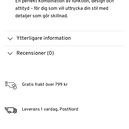
En perfekt kombination av funktion, design och
attityd – för dig som vill uttrycka din stil med
detaljer som gör skillnad.
Ytterligare information
Recensioner (0)
Gratis frakt över 799 kr
Leverans 1 vardag, PostNord