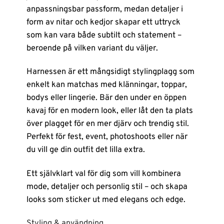
anpassningsbar passform, medan detaljer i
form av nitar och kedjor skapar ett uttryck
som kan vara både subtilt och statement –
beroende på vilken variant du väljer.
Harnessen är ett mångsidigt stylingplagg som
enkelt kan matchas med klänningar, toppar,
bodys eller lingerie. Bär den under en öppen
kavaj för en modern look, eller låt den ta plats
över plagget för en mer djärv och trendig stil.
Perfekt för fest, event, photoshoots eller när
du vill ge din outfit det lilla extra.
Ett självklart val för dig som vill kombinera
mode, detaljer och personlig stil – och skapa
looks som sticker ut med elegans och edge.
Styling & användning