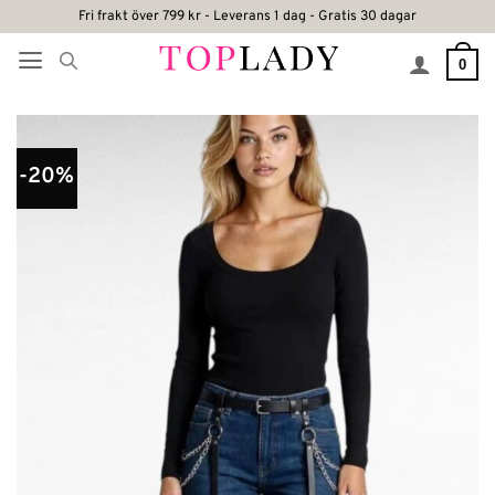
Skip
Fri frakt över 799 kr - Leverans 1 dag - Gratis 30 dagar
to
0
content
-20%