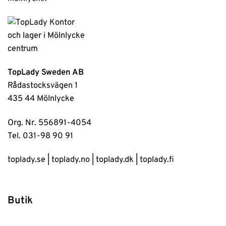
TopLady Sweden AB
Rådastocksvägen 1
435 44 Mölnlycke
Org. Nr. 556891-4054
Tel. 031-98 90 91
toplady.se
|
toplady.no
|
toplady.dk
|
toplady.fi
Butik