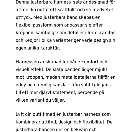
Denna justerbara harness-sele är designad för
att ge din outfit ett kraftfullt och stilmedvetet
uttryck. Med justerbara band skapas en
flexibel passform som anpassar sig efter
kroppen, samtidigt som detaljer i form av nitar
och kedjor i olika varianter ger varje design sin
egen unika karaktär.
Harnessen är skapad för både komfort och
visuell effekt. De släta banden ligger mjukt
mot kroppen, medan metall­detaljerna tillför en
edgy och trendig känsla – från subtil elegans
till ett mer djärvt statement, beroende på
vilken variant du väljer.
Lyft din outfit med en justerbar harness som
kombinerar attityd, design och flexibilitet. De
justerbara banden ger en bekväm och