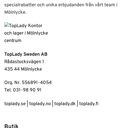
specialrabatter och unika erbjudanden från vårt team i
Mölnlycke.
TopLady Sweden AB
Rådastocksvägen 1
435 44 Mölnlycke
Org. Nr. 556891-4054
Tel. 031-98 90 91
toplady.se
|
toplady.no
|
toplady.dk
|
toplady.fi
Butik