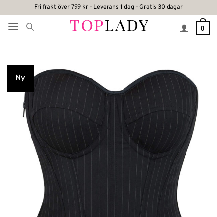
Skip
Fri frakt över 799 kr - Leverans 1 dag - Gratis 30 dagar
to
0
content
Ny