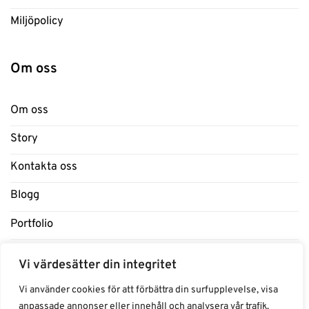
Miljöpolicy
Om oss
Om oss
Story
Kontakta oss
Blogg
Portfolio
Support
Vi värdesätter din integritet
Influencers
Vi använder cookies för att förbättra din surfupplevelse, visa
anpassade annonser eller innehåll och analysera vår trafik.
Samarbeten Influencers