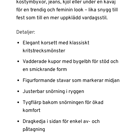
kostymbyxor, jeans, kjol eller under en kavaj
för en trendig och feminin look – lika snygg till
fest som till en mer uppklädd vardagsstil.
Detaljer:
Elegant korsett med klassiskt
kritstrecksmönster
Vadderade kupor med bygelbh för stöd och
en smickrande form
Figurformande stavar som markerar midjan
Justerbar snörning i ryggen
Tygflärp bakom snörningen för ökad
komfort
Dragkedja i sidan för enkel av- och
påtagning