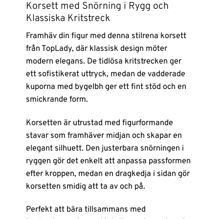
Korsett med Snörning i Rygg och
Klassiska Kritstreck
Framhäv din figur med denna stilrena korsett
från TopLady, där klassisk design möter
modern elegans. De tidlösa kritstrecken ger
ett sofistikerat uttryck, medan de vadderade
kuporna med bygelbh ger ett fint stöd och en
smickrande form.
Korsetten är utrustad med figurformande
stavar som framhäver midjan och skapar en
elegant silhuett. Den justerbara snörningen i
ryggen gör det enkelt att anpassa passformen
efter kroppen, medan en dragkedja i sidan gör
korsetten smidig att ta av och på.
Perfekt att bära tillsammans med