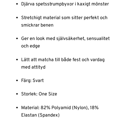
Djärva spetsstrumpbyxor i kaxigt mönster
Stretchigt material som sitter perfekt och
smickrar benen
Ger en look med självsäkerhet, sensualitet
och edge
Lätt att matcha till både fest och vardag
med attityd
Färg: Svart
Storlek: One Size
Material: 82% Polyamid (Nylon), 18%
Elastan (Spandex)