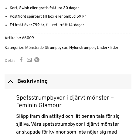
Kort, Swish eller gratis faktura 30 dagar
PostNord spårbart till box eller ombud 59 kr
Fri frakt över 799 kr, full returrätt 14-dagar
Artikelnr:
V6009
Kategorier:
Mönstrade Strumpbyxor
,
Nylonstrumpor
,
Underkläder
Dela:
Beskrivning
Spetsstrumpbyxor i djärvt mönster –
Feminin Glamour
Släpp fram din attityd och låt benen tala för sig
själva. Våra spetsstrumpbyxor i djärvt mönster
är skapade för kvinnor som inte nöjer sig med