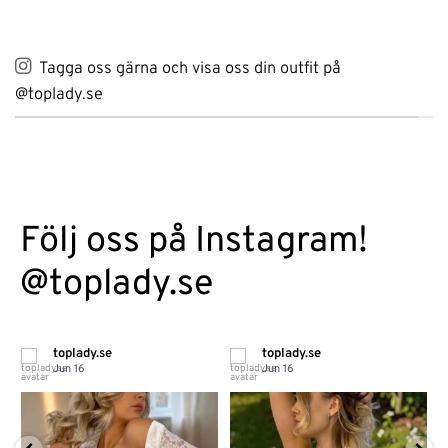
Tagga oss gärna och visa oss din outfit på
@toplady.se
Följ oss på Instagram!
@toplady.se
toplady.se
toplady.se
Jun 16
Jun 16