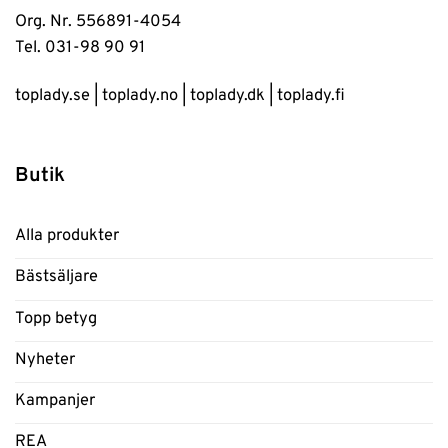
Org. Nr. 556891-4054
Tel. 031-98 90 91
toplady.se
|
toplady.no
|
toplady.dk
|
toplady.fi
Butik
Alla produkter
Bästsäljare
Topp betyg
Nyheter
Kampanjer
REA