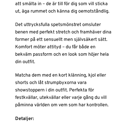
att smälta in – de är till för dig som vill sticka
ut, äga rummet och känna dig oemotståndlig.
Det uttrycksfulla spetsmönstret omsluter
benen med perfekt stretch och framhäver dina
former på ett sensuellt men självsäkert sätt.
Komfort möter attityd – du får både en
bekväm passform och en look som höjer hela
din outfit.
Matcha dem med en kort klänning, kjol eller
shorts och låt strumpbyxorna vara
showstoppern i din outfit. Perfekta för
festkvällar, utekvällar eller varje gång du vill
påminna världen om vem som har kontrollen.
Detaljer: