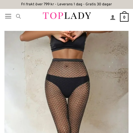
Skip
Fri frakt över 799 kr - Leverans 1 dag - Gratis 30 dagar
to
0
content