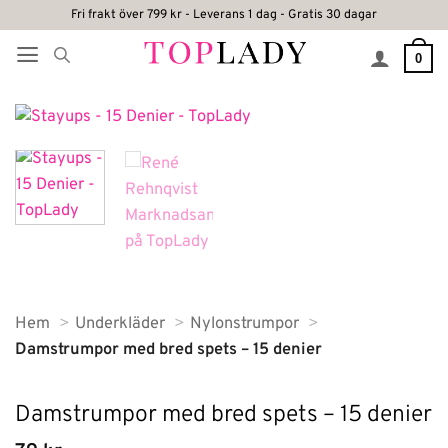
Skip
Fri frakt över 799 kr - Leverans 1 dag - Gratis 30 dagar
to
0
content
Hem
Underkläder
Nylonstrumpor
Damstrumpor med bred spets – 15 denier
Damstrumpor med bred spets – 15 denier