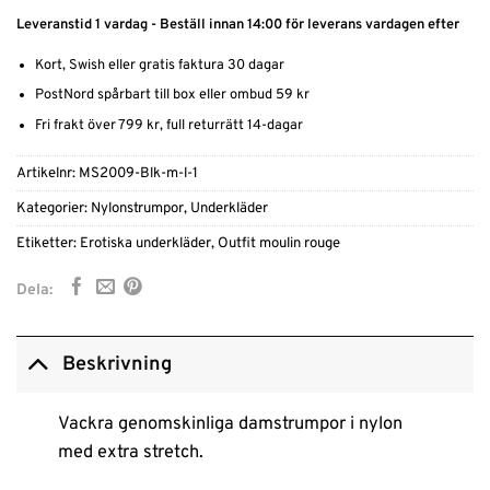
Leveranstid 1 vardag - Beställ innan 14:00 för leverans vardagen efter
Kort, Swish eller gratis faktura 30 dagar
PostNord spårbart till box eller ombud 59 kr
Fri frakt över 799 kr, full returrätt 14-dagar
Artikelnr:
MS2009-Blk-m-l-1
Kategorier:
Nylonstrumpor
,
Underkläder
Etiketter:
Erotiska underkläder
,
Outfit moulin rouge
Dela:
Beskrivning
Vackra genomskinliga damstrumpor i nylon
med extra stretch.