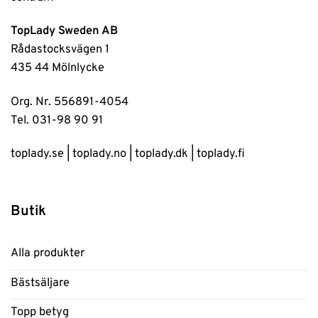
TopLady Sweden AB
Rådastocksvägen 1
435 44 Mölnlycke
Org. Nr. 556891-4054
Tel. 031-98 90 91
toplady.se
|
toplady.no
|
toplady.dk
|
toplady.fi
Butik
Alla produkter
Bästsäljare
Topp betyg