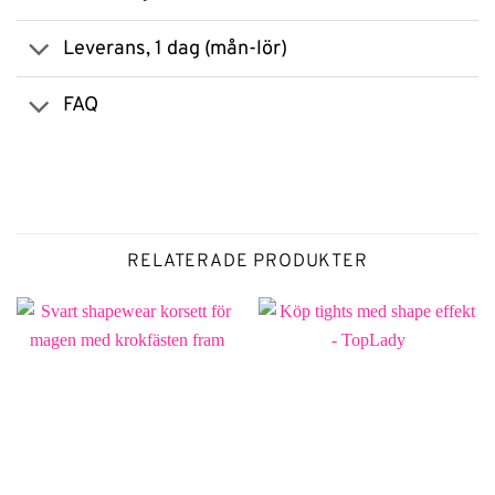
Leverans, 1 dag (mån-lör)
FAQ
RELATERADE PRODUKTER