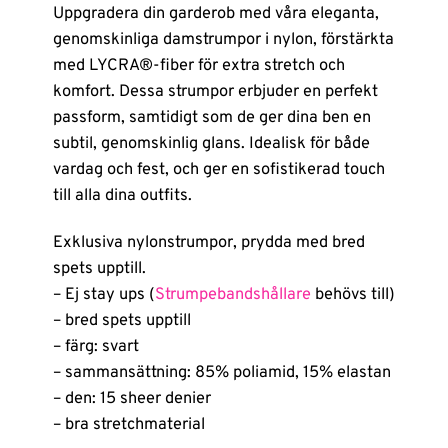
Uppgradera din garderob med våra eleganta,
genomskinliga damstrumpor i nylon, förstärkta
med LYCRA®-fiber för extra stretch och
komfort. Dessa strumpor erbjuder en perfekt
passform, samtidigt som de ger dina ben en
subtil, genomskinlig glans. Idealisk för både
vardag och fest, och ger en sofistikerad touch
till alla dina outfits.
Exklusiva nylonstrumpor, prydda med bred
spets upptill.
– Ej stay ups (
Strumpebandshållare
behövs till)
– bred spets upptill
– färg: svart
– sammansättning: 85% poliamid, 15% elastan
– den: 15 sheer denier
– bra stretchmaterial