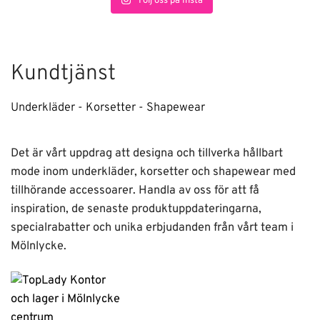
Följ oss på Insta
Kundtjänst
Underkläder - Korsetter - Shapewear
Det är vårt uppdrag att designa och tillverka hållbart
mode inom underkläder, korsetter och shapewear med
tillhörande accessoarer. Handla av oss för att få
inspiration, de senaste produktuppdateringarna,
specialrabatter och unika erbjudanden från vårt team i
Mölnlycke.