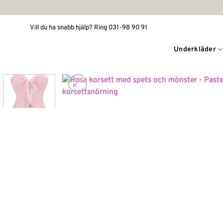
Skip
to
Vill du ha snabb hjälp? Ring 031-98 90 91
content
Underkläder