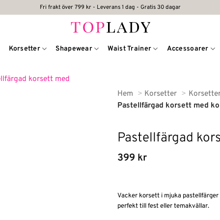
Fri frakt över 799 kr - Leverans 1 dag - Gratis 30 dagar
Korsetter
Shapewear
Waist Trainer
Accessoarer
Hem
Korsetter
Korsette
Pastellfärgad korsett med ko
Pastellfärgad kor
399
kr
Vacker korsett i mjuka pastellfärge
perfekt till fest eller temakvällar.