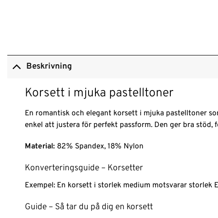
Beskrivning
Korsett i mjuka pastelltoner
En romantisk och elegant korsett i mjuka pastelltoner som
enkel att justera för perfekt passform. Den ger bra stöd, f
Material:
82% Spandex, 18% Nylon
Konverteringsguide – Korsetter
Exempel: En korsett i storlek medium motsvarar storlek
Guide – Så tar du på dig en korsett