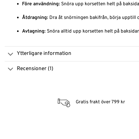
Före användning:
Snöra upp korsetten helt på baksidan
Åtdragning:
Dra åt snörningen bakifrån, börja upptill 
Avtagning:
Snöra alltid upp korsetten helt på baksid
Ytterligare information
Recensioner (1)
Gratis frakt över 799 kr