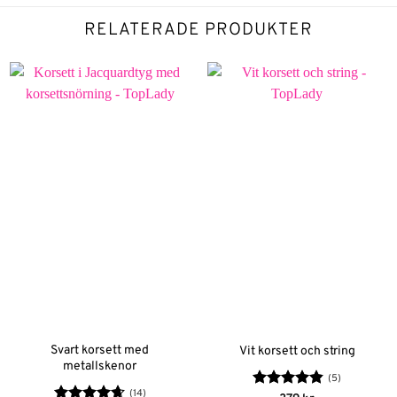
RELATERADE PRODUKTER
Svart korsett med
Vit korsett och string
metallskenor
(5)
(14)