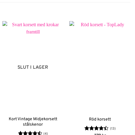
SLUT I LAGER
Kort Vintage Midjekorsett
Röd korsett
stålskenor
(13)
(4)