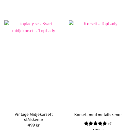
Vintage Midjekorsett
Korsett med metallskenor
stålskenor
(9)
499
kr