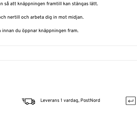
 så att knäppningen framtill kan stängas lätt.
och nertill och arbeta dig in mot midjan.
an innan du öppnar knäppningen fram.
Leverans 1 vardag, PostNord