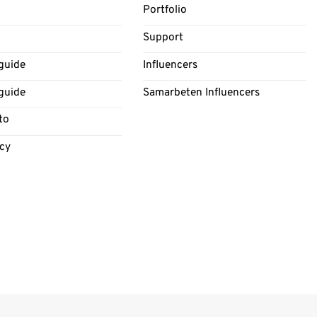
Portfolio
Support
guide
Influencers
guide
Samarbeten Influencers
to
icy