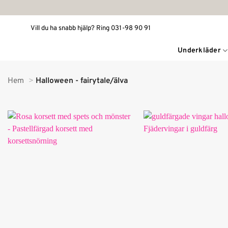
Skip
to
Vill du ha snabb hjälp? Ring 031-98 90 91
content
Underkläder
Hem
Halloween - fairytale/älva