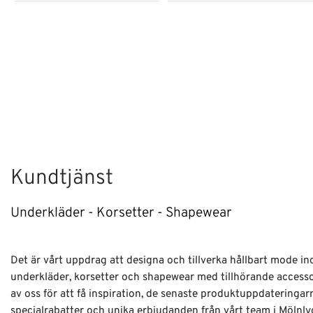
Kundtjänst
Underkläder - Korsetter - Shapewear
Det är vårt uppdrag att designa och tillverka hållbart mode i
underkläder, korsetter och shapewear med tillhörande access
av oss för att få inspiration, de senaste produktuppdateringar
specialrabatter och unika erbjudanden från vårt team i Mölnly