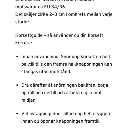
motsvarar ca EU 34/36.
Det skiljer cirka 2–3 cm i omkrets mellan varje
storlek.
Korsettguide – så använder du din korsett
korrekt:
Innan användning: Snör upp korsetten helt
baktill tills den främre hakknäppningen kan
stängas utan motstånd.
Dra därefter åt snörningen bakifrån, börja
upptill och nertill och arbeta dig in mot
midjan.
Vid avtagning: Snör alltid upp helt i ryggen
innan du öppnar knäppningen framtill.