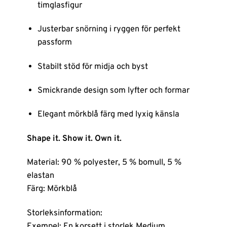
timglasfigur
Justerbar snörning i ryggen för perfekt
passform
Stabilt stöd för midja och byst
Smickrande design som lyfter och formar
Elegant mörkblå färg med lyxig känsla
Shape it. Show it. Own it.
Material: 90 % polyester, 5 % bomull, 5 %
elastan
Färg: Mörkblå
Storleksinformation:
Exempel: En korsett i storlek Medium