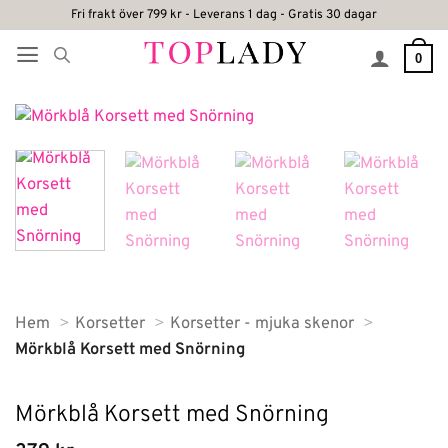
Skip
Fri frakt över 799 kr - Leverans 1 dag - Gratis 30 dagar
to
0
content
Hem
Korsetter
Korsetter - mjuka skenor
Mörkblå Korsett med Snörning
Mörkblå Korsett med Snörning