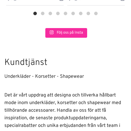
Följ oss på Insta
Kundtjänst
Underkläder - Korsetter - Shapewear
Det är vårt uppdrag att designa och tillverka hållbart
mode inom underkläder, korsetter och shapewear med
tillhörande accessoarer. Handla av oss för att få
inspiration, de senaste produktuppdateringarna,
specialrabatter och unika erbjudanden från vårt team i