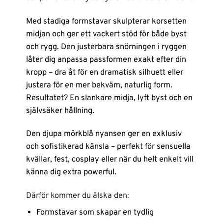
Med stadiga formstavar skulpterar korsetten
midjan och ger ett vackert stöd för både byst
och rygg. Den justerbara snörningen i ryggen
låter dig anpassa passformen exakt efter din
kropp – dra åt för en dramatisk silhuett eller
justera för en mer bekväm, naturlig form.
Resultatet? En slankare midja, lyft byst och en
självsäker hållning.
Den djupa mörkblå nyansen ger en exklusiv
och sofistikerad känsla – perfekt för sensuella
kvällar, fest, cosplay eller när du helt enkelt vill
känna dig extra powerful.
Därför kommer du älska den:
Formstavar som skapar en tydlig