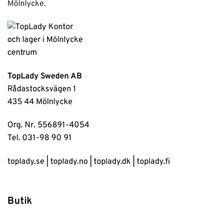
Mölnlycke.
TopLady Sweden AB
Rådastocksvägen 1
435 44 Mölnlycke
Org. Nr. 556891-4054
Tel. 031-98 90 91
toplady.se
|
toplady.no
|
toplady.dk
|
toplady.fi
Butik