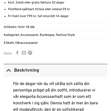
Kort, Swish eller gratis faktura 30 dagar
PostNord spårbart till box eller ombud 59 kr
Fri frakt över 799 kr, full returrätt 14-dagar
Artikelnr:
Hzhr-18-blk
Kategorier:
Accessoarer
,
Burlesque
,
Festival Style
Etikett:
Håraccessoarer
Dela:
Beskrivning
För de dagar när du vill stråla och sätta din
personliga prägel på din outfit, introducerar vi
vår eleganta Accessoarhatt som är som ett
konstverk i sig själv. Denna hatt är mer än bara
ett modeuttryck; den är en sofistikerad