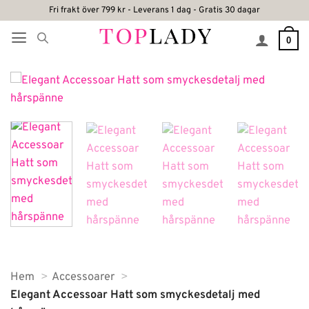
Skip
Fri frakt över 799 kr - Leverans 1 dag - Gratis 30 dagar
to
0
content
Hem
Accessoarer
Elegant Accessoar Hatt som smyckesdetalj med