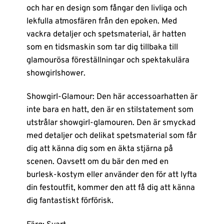
och har en design som fångar den livliga och
lekfulla atmosfären från den epoken. Med
vackra detaljer och spetsmaterial, är hatten
som en tidsmaskin som tar dig tillbaka till
glamourösa föreställningar och spektakulära
showgirlshower.
Showgirl-Glamour: Den här accessoarhatten är
inte bara en hatt, den är en stilstatement som
utstrålar showgirl-glamouren. Den är smyckad
med detaljer och delikat spetsmaterial som får
dig att känna dig som en äkta stjärna på
scenen. Oavsett om du bär den med en
burlesk-kostym eller använder den för att lyfta
din festoutfit, kommer den att få dig att känna
dig fantastiskt förförisk.