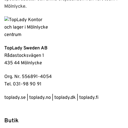
Mölnlycke.
TopLady Sweden AB
Rådastocksvägen 1
435 44 Mölnlycke
Org. Nr. 556891-4054
Tel. 031-98 90 91
toplady.se
|
toplady.no
|
toplady.dk
|
toplady.fi
Butik