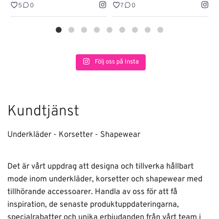
5
0
7
0
Följ oss på Insta
Kundtjänst
Underkläder - Korsetter - Shapewear
Det är vårt uppdrag att designa och tillverka hållbart
mode inom underkläder, korsetter och shapewear med
tillhörande accessoarer. Handla av oss för att få
inspiration, de senaste produktuppdateringarna,
specialrabatter och unika erbjudanden från vårt team i