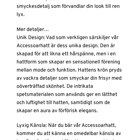
smyckesdetalj som förvandlar din look till ren
lyx.
Mer detaljer…
Unik Design: Vad som verkligen särskiljer vår
Accessoarhatt är dess unika design. Den är
skapad för att likna ett hårspänne, men i en
hattform som skapar en sensationell förening
mellan mode och funktion. Hattens krön pryds
av vackra detaljer som smyckar din frisyr med
oöverträffad skönhet. De intrikata
spetsmaterialen som används ger en lätthet
och luftighet till hatten, samtidigt som de
skapar en aura av förförisk elegans.
Lyxig Känsla: När du bär vår Accessoarhatt,
kommer du att känna en omedelbar känsla av