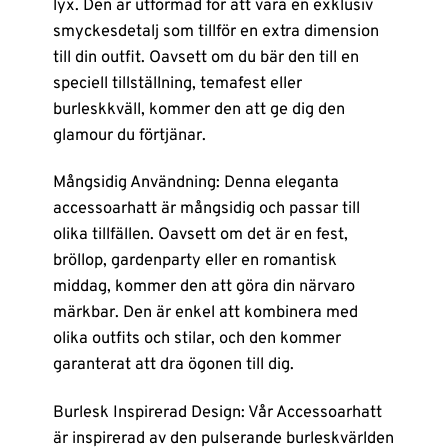
lyx. Den är utformad för att vara en exklusiv
smyckesdetalj som tillför en extra dimension
till din outfit. Oavsett om du bär den till en
speciell tillställning, temafest eller
burleskkväll, kommer den att ge dig den
glamour du förtjänar.
Mångsidig Användning: Denna eleganta
accessoarhatt är mångsidig och passar till
olika tillfällen. Oavsett om det är en fest,
bröllop, gardenparty eller en romantisk
middag, kommer den att göra din närvaro
märkbar. Den är enkel att kombinera med
olika outfits och stilar, och den kommer
garanterat att dra ögonen till dig.
Burlesk Inspirerad Design: Vår Accessoarhatt
är inspirerad av den pulserande burleskvärlden