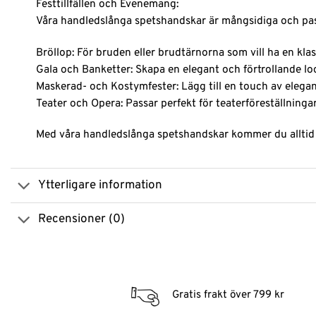
Festtillfällen och Evenemang:
Våra handledslånga spetshandskar är mångsidiga och passa
Bröllop: För bruden eller brudtärnorna som vill ha en kla
Gala och Banketter: Skapa en elegant och förtrollande lo
Maskerad- och Kostymfester: Lägg till en touch av elegan
Teater och Opera: Passar perfekt för teaterföreställningar 
Med våra handledslånga spetshandskar kommer du alltid at
Ytterligare information
Recensioner (0)
Gratis frakt över 799 kr