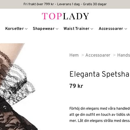
Fri frakt över 799 kr - Leverans 1 dag - Gratis 30 dagar
Korsetter
Shapewear
Waist Trainer
Accessoarer
Hem
Accessoarer
Hands
Eleganta Spetsha
79
kr
Förhöj din elegans med våra handled
att ge din outfit en touch av tidlös 
mer. Låt din elegans stråla med des