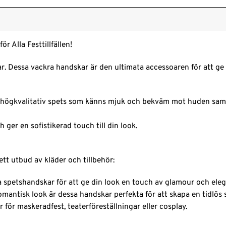
 Alla Festtillfällen!
 Dessa vackra handskar är den ultimata accessoaren för att ge di
av högkvalitativ spets som känns mjuk och bekväm mot huden sam
ger en sofistikerad touch till din look.
t utbud av kläder och tillbehör:
 spetshandskar för att ge din look en touch av glamour och eleg
mantisk look är dessa handskar perfekta för att skapa en tidlös st
för maskeradfest, teaterföreställningar eller cosplay.