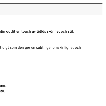
n outfit en touch av tidlös skönhet och stil.
tidigt som den ger en subtil genomskinlighet och
ans.
il.