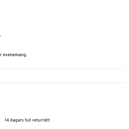
.
ler evenemang.
14 dagars full returrätt