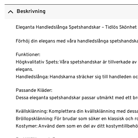
Beskrivning
Eleganta Handledslånga Spetshandskar – Tidlös Skönhet för
Förhöj din elegans med våra handledslånga spetshandskar.
Funktioner:
Högkvalitativ Spets: Våra spetshandskar är tillverkade 
elegans.
Handledslånga: Handskarna sträcker sig till handleden och 
Passande Kläder:
Dessa eleganta spetshandskar passar utmärkt med ett bret
Kvällsklänning: Komplettera din kvällsklänning med dessa
Bröllopsklänning: För brudar som söker en klassisk och ro
Kostymer: Använd dem som en del av ditt kostymtillbehör 