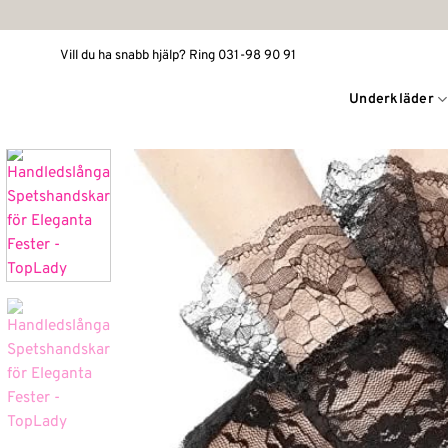
Skip
to
Vill du ha snabb hjälp? Ring 031-98 90 91
content
Underkläder