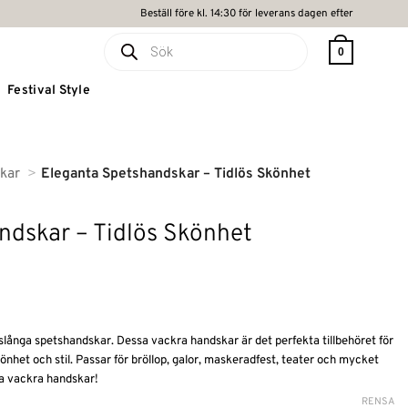
Beställ före kl. 14:30 för leverans dagen efter
Produktsökning
0
Festival Style
kar
Eleganta Spetshandskar – Tidlös Skönhet
ndskar – Tidlös Skönhet
slånga spetshandskar. Dessa vackra handskar är det perfekta tillbehöret för
skönhet och stil. Passar för bröllop, galor, maskeradfest, teater och mycket
sa vackra handskar!
RENSA