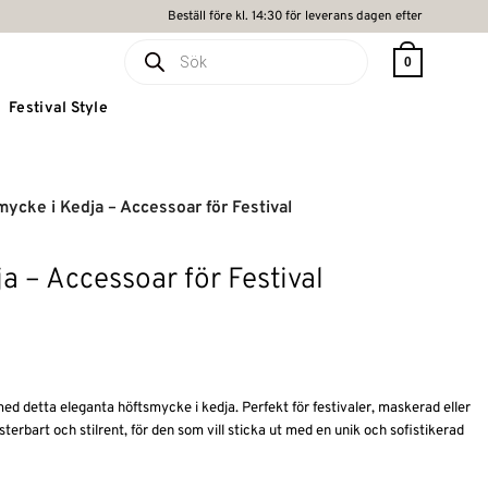
Beställ före kl. 14:30 för leverans dagen efter
Produktsökning
0
Festival Style
ycke i Kedja – Accessoar för Festival
a – Accessoar för Festival
med detta eleganta höftsmycke i kedja. Perfekt för festivaler, maskerad eller
usterbart och stilrent, för den som vill sticka ut med en unik och sofistikerad