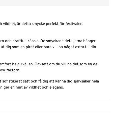
vildhet, är detta smycke perfekt för festivaler,
rn och kraftfull känsla. De smyckade detaljerna hänger
 dig som en pirat eller bara vill ha något extra till din
omfort hela kvällen. Oavsett om du vill ha det som en del
wow-faktorn!
ofistikerat sätt och få dig att känna dig självsäker hela
 ger en hint av vildhet och elegans.