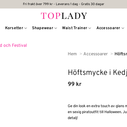
Fri frakt över 799 kr - Leverans 1 dag - Gratis 30 dagar
Korsetter
Shapewear
Waist Trainer
Accessoarer
Hem
Accessoarer
Höftsm
Höftsmycke i Kedj
99
kr
Ge din look en extra touch av glans 
en sexig piratoutfit till Halloween. J
detalj!