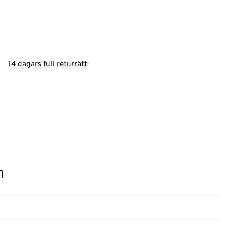
14 dagars full returrätt
n