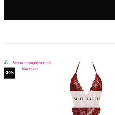
-30%
SLUT I LAGER