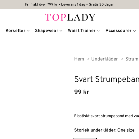
Fri frakt över 799 kr - Leverans 1 dag - Gratis 30 dagar
Korsetter
Shapewear
Waist Trainer
Accessoarer
Hem
Underkläder
Strum
Svart Strumpeba
99
kr
Elastiskt svart strumpeband med va
Alternative:
Storlek underkläder
:
One size