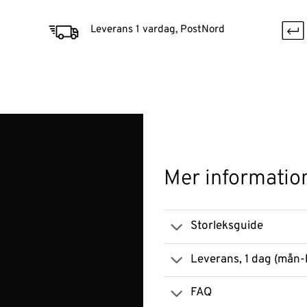
Leverans 1 vardag, PostNord
Mer informatio
Storleksguide
Leverans, 1 dag (mån-
FAQ