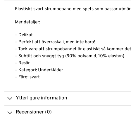
Elastiskt svart strumpeband med spets som passar utmär
Mer detaljer:
– Delikat
– Perfekt att överraska i, men inte bara!
– Tack vare att strumpebandet är elastiskt så kommer det i
– Subtilt och snyggt tyg (90% polyamid, 10% elastan)
– Resår
– Kategori: Underkläder
– Färg: svart
Ytterligare information
Recensioner (0)