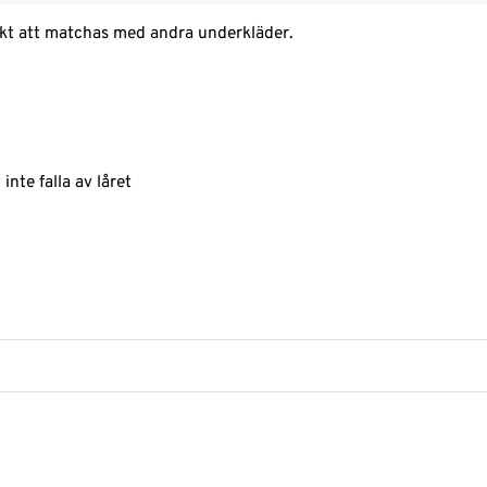
kt att matchas med andra underkläder.
nte falla av låret