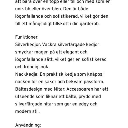
att bära över en topp eller till och med som en
unik bh eller över bh:n. Den är både
iögonfallande och sofistikerad, vilket gör den
till ett mångsidigt tillskott i din garderob.
Funktioner:
Silverkedjor: Vackra silverfärgade kedjor
smyckar magen på ett elegant och
iögonfallande sätt, vilket ger en sofistikerad
och trendig look.
Nackkedja: En praktisk kedja som knäpps i
nacken för en säker och bekväm passform.
Bältesdesign med Nitar: Accessoaren har ett
utseende som liknar ett bälte, prydd med
silverfärgade nitar som ger en edgy och
modern stil.
Användning: