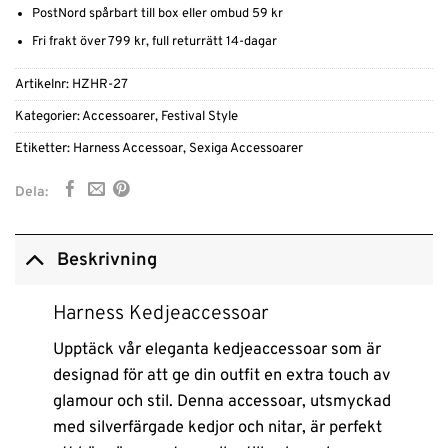
PostNord spårbart till box eller ombud 59 kr
Fri frakt över 799 kr, full returrätt 14-dagar
Artikelnr:
HZHR-27
Kategorier:
Accessoarer
,
Festival Style
Etiketter:
Harness Accessoar
,
Sexiga Accessoarer
Dela:
Beskrivning
Harness Kedjeaccessoar
Upptäck vår eleganta kedjeaccessoar som är
designad för att ge din outfit en extra touch av
glamour och stil. Denna accessoar, utsmyckad
med silverfärgade kedjor och nitar, är perfekt