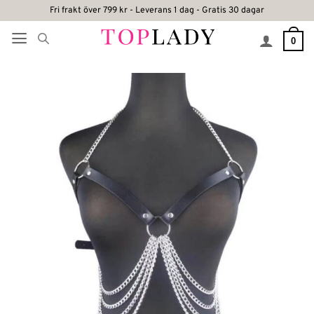
Skip
Fri frakt över 799 kr - Leverans 1 dag - Gratis 30 dagar
to
0
content