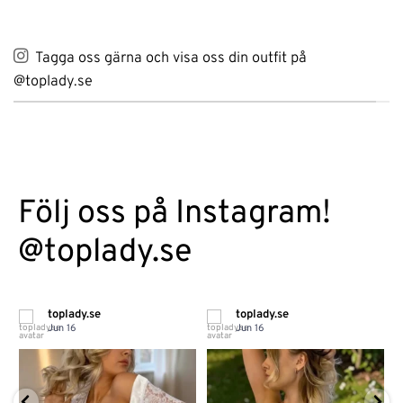
Tagga oss gärna och visa oss din outfit på
@toplady.se
Följ oss på Instagram!
@toplady.se
toplady.se
toplady.se
Jun 16
Jun 16