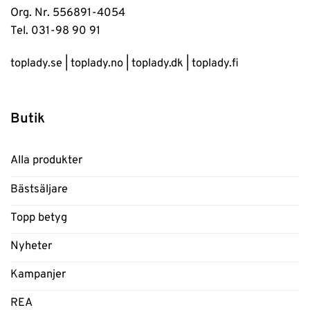
Org. Nr. 556891-4054
Tel. 031-98 90 91
toplady.se
|
toplady.no
|
toplady.dk
|
toplady.fi
Butik
Alla produkter
Bästsäljare
Topp betyg
Nyheter
Kampanjer
REA