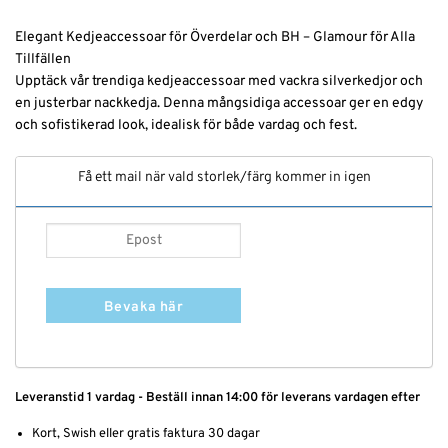
Elegant Kedjeaccessoar för Överdelar och BH – Glamour för Alla
Tillfällen
Upptäck vår trendiga kedjeaccessoar med vackra silverkedjor och
en justerbar nackkedja. Denna mångsidiga accessoar ger en edgy
och sofistikerad look, idealisk för både vardag och fest.
Få ett mail när vald storlek/färg kommer in igen
Bevaka här
Leveranstid 1 vardag - Beställ innan 14:00 för leverans vardagen efter
Kort, Swish eller gratis faktura 30 dagar