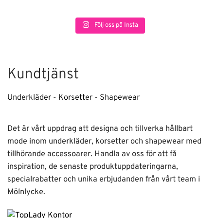
Följ oss på Insta
Kundtjänst
Underkläder - Korsetter - Shapewear
Det är vårt uppdrag att designa och tillverka hållbart
mode inom underkläder, korsetter och shapewear med
tillhörande accessoarer. Handla av oss för att få
inspiration, de senaste produktuppdateringarna,
specialrabatter och unika erbjudanden från vårt team i
Mölnlycke.