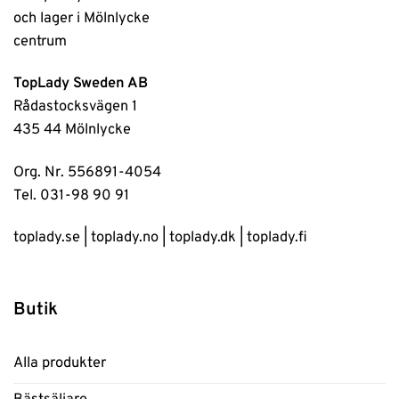
TopLady Sweden AB
Rådastocksvägen 1
435 44 Mölnlycke
Org. Nr. 556891-4054
Tel. 031-98 90 91
toplady.se
|
toplady.no
|
toplady.dk
|
toplady.fi
Butik
Alla produkter