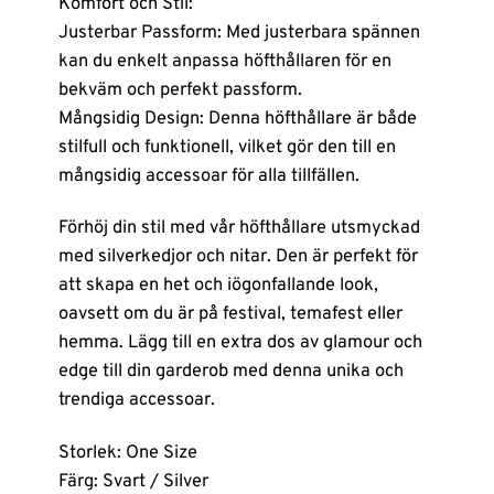
Komfort och Stil:
Justerbar Passform: Med justerbara spännen
kan du enkelt anpassa höfthållaren för en
bekväm och perfekt passform.
Mångsidig Design: Denna höfthållare är både
stilfull och funktionell, vilket gör den till en
mångsidig accessoar för alla tillfällen.
Förhöj din stil med vår höfthållare utsmyckad
med silverkedjor och nitar. Den är perfekt för
att skapa en het och iögonfallande look,
oavsett om du är på festival, temafest eller
hemma. Lägg till en extra dos av glamour och
edge till din garderob med denna unika och
trendiga accessoar.
Storlek: One Size
Färg: Svart / Silver