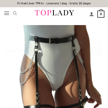
Skip
Fri frakt över 799 kr - Leverans 1 dag - Gratis 30 dagar
to
0
content