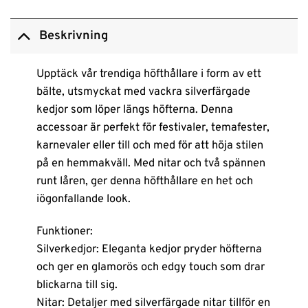
Beskrivning
Upptäck vår trendiga höfthållare i form av ett
bälte, utsmyckat med vackra silverfärgade
kedjor som löper längs höfterna. Denna
accessoar är perfekt för festivaler, temafester,
karnevaler eller till och med för att höja stilen
på en hemmakväll. Med nitar och två spännen
runt låren, ger denna höfthållare en het och
iögonfallande look.
Funktioner:
Silverkedjor: Eleganta kedjor pryder höfterna
och ger en glamorös och edgy touch som drar
blickarna till sig.
Nitar: Detaljer med silverfärgade nitar tillför en