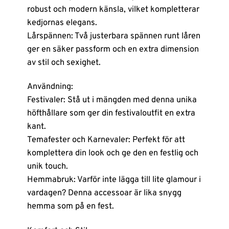
robust och modern känsla, vilket kompletterar
kedjornas elegans.
Lårspännen: Två justerbara spännen runt låren
ger en säker passform och en extra dimension
av stil och sexighet.
Användning:
Festivaler: Stå ut i mängden med denna unika
höfthållare som ger din festivaloutfit en extra
kant.
Temafester och Karnevaler: Perfekt för att
komplettera din look och ge den en festlig och
unik touch.
Hemmabruk: Varför inte lägga till lite glamour i
vardagen? Denna accessoar är lika snygg
hemma som på en fest.