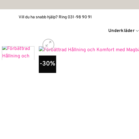
Skip
to
Vill du ha snabb hjälp? Ring 031-98 90 91
content
Underkläder
-30%