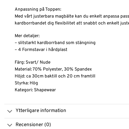
Anpassning på Toppen:
Med vårt justerbara magbälte kan du enkelt anpassa pass
kardborrbandet dig flexibilitet att snabbt och enkelt just
Mer detaljer:
– slitstarkt kardborrband som stängning
– 4 Formstavar i hårdplast
Färg: Svart/ Nude
Material: 70% Polyester, 30% Spandex
Höjd: ca 30cm baktill och 20 cm framtill
Styrka: Hög
Kategori: Shapewear
Ytterligare information
Recensioner (0)