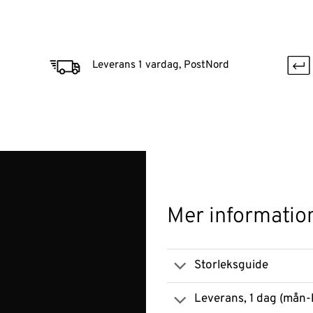
Leverans 1 vardag, PostNord
Mer informatio
Storleksguide
Leverans, 1 dag (mån-