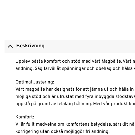
Beskrivning
Upplev bästa komfort och stöd med vårt Magbälte. Vårt m
andning. Säg farväl åt spänningar och obehag och hälsa v
Optimal Justering:
Vårt magbälte har designats för att jämna ut och hålla in
möjliga stöd och är utrustat med fyra inbyggda stödstavar
uppstå på grund av felaktig hållning. Med vår produkt k
Komfort:
Vi är fullt medvetna om komfortens betydelse, särskilt n
korrigering utan också möjliggör fri andning.