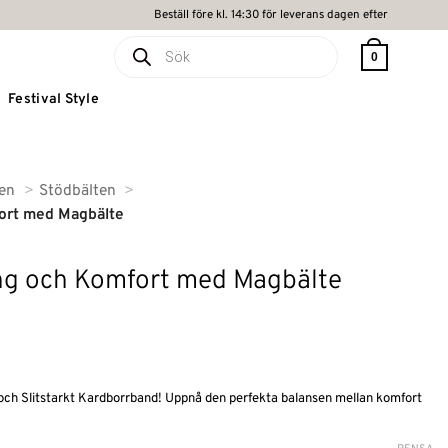
Beställ före kl. 14:30 för leverans dagen efter
Produktsökning
0
Festival Style
ten
Stödbälten
fort med Magbälte
ing och Komfort med Magbälte
de
ch Slitstarkt Kardborrband! Uppnå den perfekta balansen mellan komfort