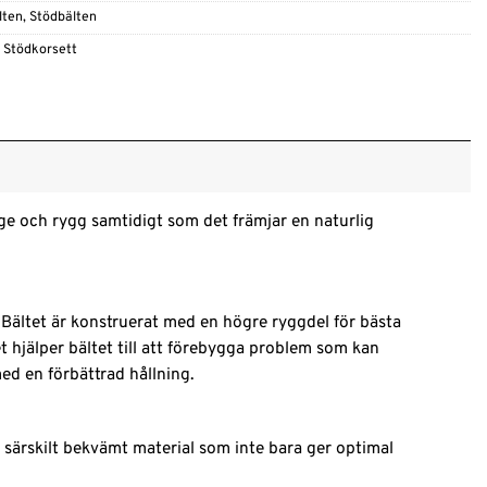
lten
,
Stödbälten
,
Stödkorsett
ge och rygg samtidigt som det främjar en naturlig
. Bältet är konstruerat med en högre ryggdel för bästa
t hjälper bältet till att förebygga problem som kan
d en förbättrad hållning.
 särskilt bekvämt material som inte bara ger optimal