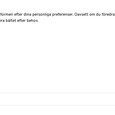
formen efter dina personliga preferenser. Oavsett om du föredrar
era bältet efter behov.