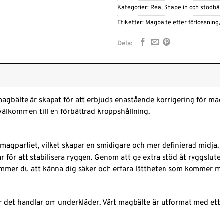
Kategorier:
Rea
,
Shape in och stödbä
Etiketter:
Magbälte efter förlossning
Dela:
agbälte är skapat för att erbjuda enastående korrigering för ma
älkommen till en förbättrad kroppshållning.
 magpartiet, vilket skapar en smidigare och mer definierad midja
 för att stabilisera ryggen. Genom att ge extra stöd åt ryggslute
ommer du att känna dig säker och erfara lättheten som kommer me
är det handlar om underkläder. Vårt magbälte är utformat med ett