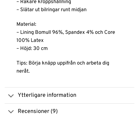
– Rakare kroppshållning
– Slätar ut bilringar runt midjan
Material:
– Lining Bomull 96%, Spandex 4% och Core
100% Latex
– Höjd: 30 cm
Tips: Börja knäpp uppifrån och arbeta dig
neråt.
Ytterligare information
Recensioner (9)