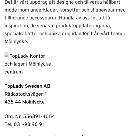
Det är vårt uppdrag att designa och tillverka hållbart
mode inom underkläder, korsetter och shapewear med
tillhörande accessoarer. Handla av oss för att få
inspiration, de senaste produktuppdateringarna,
specialrabatter och unika erbjudanden från vårt team i
Mölnlycke.
TopLady Sweden AB
Rådastocksvägen 1
435 44 Mölnlycke
Org. Nr. 556891-4054
Tel. 031-98 90 91