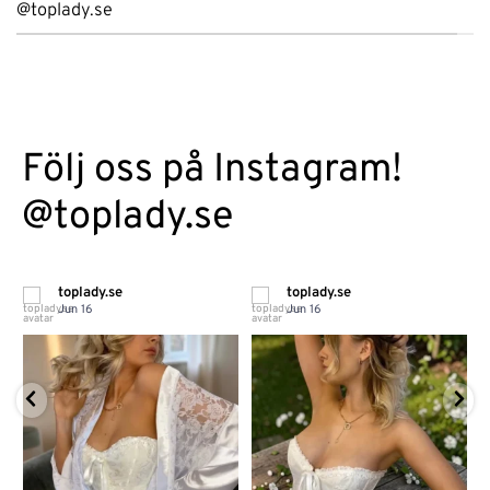
@toplady.se
Följ oss på Instagram!
@toplady.se
toplady.se
toplady.se
Jun 16
Jun 16