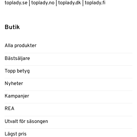
toplady.se
|
toplady.no
|
toplady.dk
|
toplady.fi
Butik
Alla produkter
Bästsäljare
Topp betyg
Nyheter
Kampanjer
REA
Utvalt för säsongen
Lägst pris