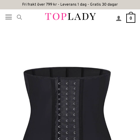
Skip
Fri frakt över 799 kr - Leverans 1 dag - Gratis 30 dagar
to
0
content