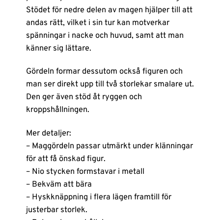
Stödet för nedre delen av magen hjälper till att
andas rätt, vilket i sin tur kan motverkar
spänningar i nacke och huvud, samt att man
känner sig lättare.
Gördeln formar dessutom också figuren och
man ser direkt upp till två storlekar smalare ut.
Den ger även stöd åt ryggen och
kroppshållningen.
Mer detaljer:
– Maggördeln passar utmärkt under klänningar
för att få önskad figur.
– Nio stycken formstavar i metall
– Bekväm att bära
– Hyskknäppning i flera lägen framtill för
justerbar storlek.