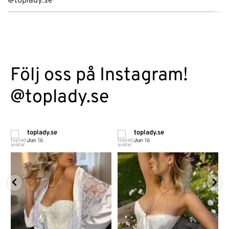
@toplady.se
Följ oss på Instagram!
@toplady.se
toplady.se
toplady.se
Jun 16
Jun 16