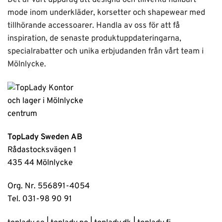
mode inom underkläder, korsetter och shapewear med
tillhörande accessoarer. Handla av oss för att få
inspiration, de senaste produktuppdateringarna,
specialrabatter och unika erbjudanden från vårt team i
Mölnlycke.
TopLady Sweden AB
Rådastocksvägen 1
435 44 Mölnlycke
Org. Nr. 556891-4054
Tel. 031-98 90 91