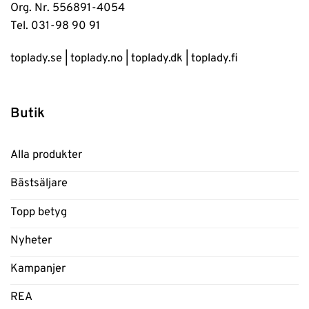
Org. Nr. 556891-4054
Tel. 031-98 90 91
toplady.se
|
toplady.no
|
toplady.dk
|
toplady.fi
Butik
Alla produkter
Bästsäljare
Topp betyg
Nyheter
Kampanjer
REA