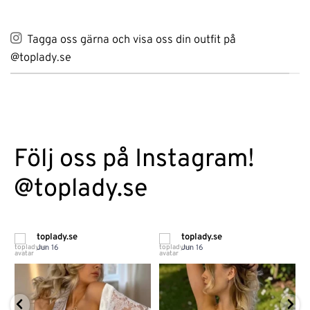
Tagga oss gärna och visa oss din outfit på
@toplady.se
Följ oss på Instagram!
@toplady.se
toplady.se
toplady.se
Jun 16
Jun 16