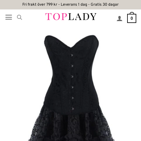
Skip
Fri frakt över 799 kr - Leverans 1 dag - Gratis 30 dagar
to
0
content