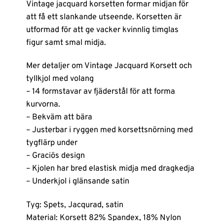
Vintage jacquard korsetten formar midjan för
att få ett slankande utseende. Korsetten är
utformad för att ge vacker kvinnlig timglas
figur samt smal midja.
Mer detaljer om Vintage Jacquard Korsett och
tyllkjol med volang
– 14 formstavar av fjäderstål för att forma
kurvorna.
– Bekväm att bära
– Justerbar i ryggen med korsettsnörning med
tygflärp under
– Graciös design
– Kjolen har bred elastisk midja med dragkedja
– Underkjol i glänsande satin
Tyg: Spets, Jacqurad, satin
Material: Korsett 82% Spandex, 18% Nylon