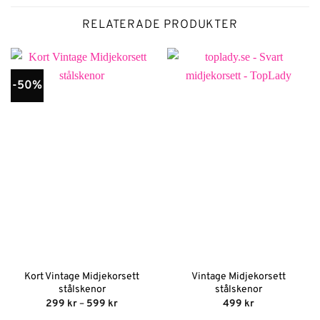
RELATERADE PRODUKTER
-50%
Kort Vintage Midjekorsett
Vintage Midjekorsett
stålskenor
stålskenor
Prisintervall:
299
kr
–
599
kr
499
kr
299 kr