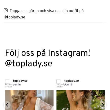
Tagga oss gärna och visa oss din outfit på
@toplady.se
Följ oss på Instagram!
@toplady.se
toplady.se
toplady.se
Jun 16
Jun 16