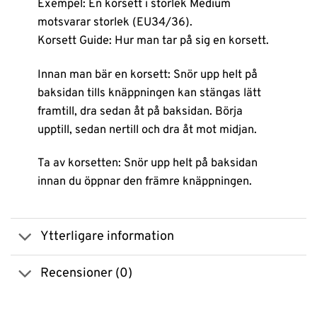
Exempel: En korsett i storlek Medium
motsvarar storlek (EU34/36).
Korsett Guide: Hur man tar på sig en korsett.
Innan man bär en korsett: Snör upp helt på
baksidan tills knäppningen kan stängas lätt
framtill, dra sedan åt på baksidan. Börja
upptill, sedan nertill och dra åt mot midjan.
Ta av korsetten: Snör upp helt på baksidan
innan du öppnar den främre knäppningen.
Ytterligare information
Recensioner (0)