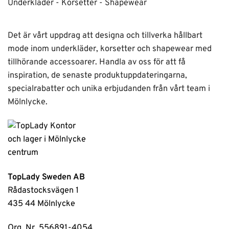
Underkläder - Korsetter - Shapewear
Det är vårt uppdrag att designa och tillverka hållbart
mode inom underkläder, korsetter och shapewear med
tillhörande accessoarer. Handla av oss för att få
inspiration, de senaste produktuppdateringarna,
specialrabatter och unika erbjudanden från vårt team i
Mölnlycke.
TopLady Sweden AB
Rådastocksvägen 1
435 44 Mölnlycke
Org. Nr. 556891-4054