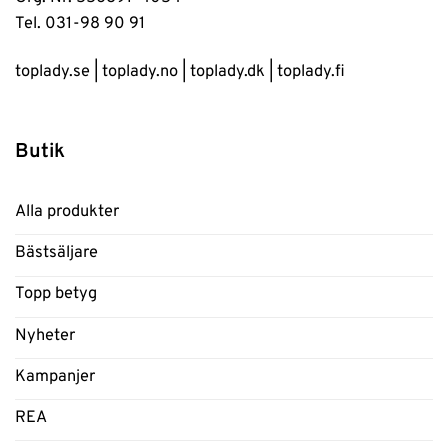
Tel. 031-98 90 91
toplady.se
|
toplady.no
|
toplady.dk
|
toplady.fi
Butik
Alla produkter
Bästsäljare
Topp betyg
Nyheter
Kampanjer
REA