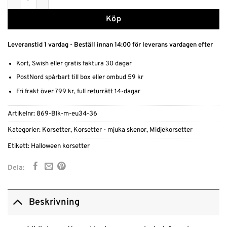
Köp
Leveranstid 1 vardag - Beställ innan 14:00 för leverans vardagen efter
Kort, Swish eller gratis faktura 30 dagar
PostNord spårbart till box eller ombud 59 kr
Fri frakt över 799 kr, full returrätt 14-dagar
Artikelnr:
869-Blk-m-eu34-36
Kategorier:
Korsetter
,
Korsetter - mjuka skenor
,
Midjekorsetter
Etikett:
Halloween korsetter
Dela:
Beskrivning