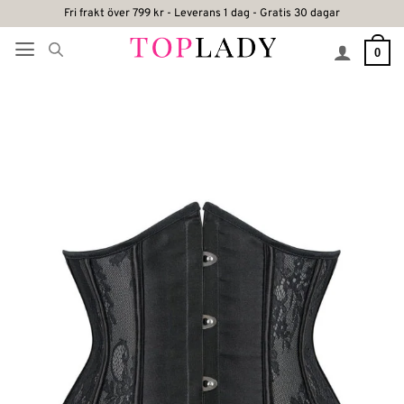
Skip
Fri frakt över 799 kr - Leverans 1 dag - Gratis 30 dagar
to
0
content