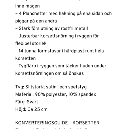
inne magen
– 4 Planchetter med hakning på ena sidan och
piggar på den andra
– Stark förslutning av rostfri metall
– Justerbar korsettsnörning i ryggen för
flexibel storlek
– 14 tunna formstavar i hårdplast runt hela
korsetten
– Tygflärp i ryggen som täcker huden under
korsettsnörningen om så önskas
Tyg: Slitstarkt satin- och spetstyg
Material: 90% polyester, 10% spandex
Färg: Svart
Höjd: Ca 25 cm
KONVERTERINGSGUIDE – KORSETTER