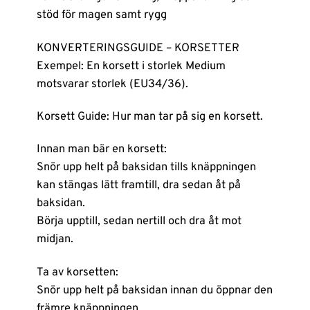
stöd för magen samt rygg
KONVERTERINGSGUIDE – KORSETTER
Exempel: En korsett i storlek Medium
motsvarar storlek (EU34/36).
Korsett Guide: Hur man tar på sig en korsett.
Innan man bär en korsett:
Snör upp helt på baksidan tills knäppningen
kan stängas lätt framtill, dra sedan åt på
baksidan.
Börja upptill, sedan nertill och dra åt mot
midjan.
Ta av korsetten:
Snör upp helt på baksidan innan du öppnar den
främre knäppningen.