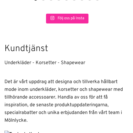
Följ oss på Insta
Kundtjänst
Underkläder - Korsetter - Shapewear
Det är vårt uppdrag att designa och tillverka hållbart
mode inom underkläder, korsetter och shapewear med
tillhörande accessoarer. Handla av oss för att få
inspiration, de senaste produktuppdateringarna,
specialrabatter och unika erbjudanden från vårt team i
Mölnlycke.