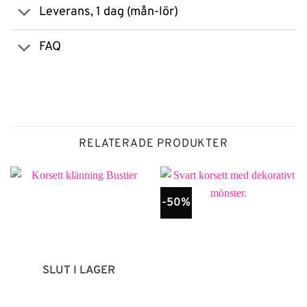
Leverans, 1 dag (mån-lör)
FAQ
RELATERADE PRODUKTER
-50%
SLUT I LAGER