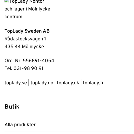
TopLady Sweden AB
Rådastocksvägen 1
435 44 Mölnlycke
Org. Nr. 556891-4054
Tel. 031-98 90 91
toplady.se
|
toplady.no
|
toplady.dk
|
toplady.fi
Butik
Alla produkter