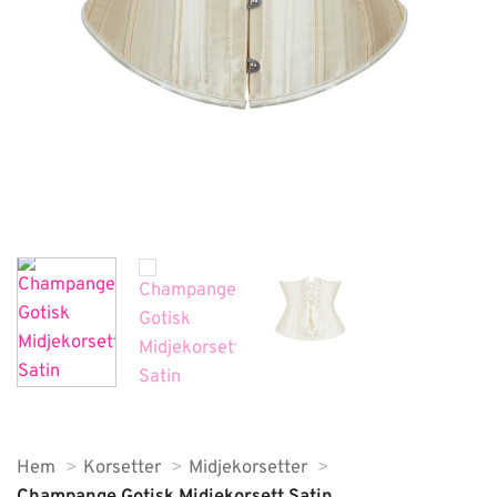
Hem
Korsetter
Midjekorsetter
Champange Gotisk Midjekorsett Satin