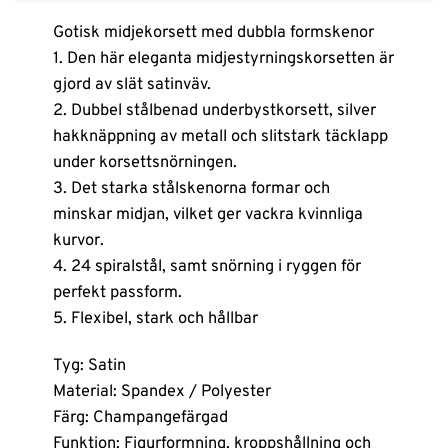
Gotisk midjekorsett med dubbla formskenor
1. Den här eleganta midjestyrningskorsetten är
gjord av slät satinväv.
2. Dubbel stålbenad underbystkorsett, silver
hakknäppning av metall och slitstark täcklapp
under korsettsnörningen.
3. Det starka stålskenorna formar och
minskar midjan, vilket ger vackra kvinnliga
kurvor.
4. 24 spiralstål, samt snörning i ryggen för
perfekt passform.
5. Flexibel, stark och hållbar
Tyg: Satin
Material: Spandex / Polyester
Färg: Champangefärgad
Funktion: Figurformning, kroppshållning och