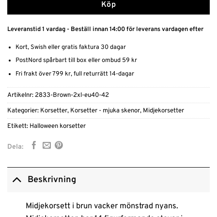
Köp
Leveranstid 1 vardag - Beställ innan 14:00 för leverans vardagen efter
Kort, Swish eller gratis faktura 30 dagar
PostNord spårbart till box eller ombud 59 kr
Fri frakt över 799 kr, full returrätt 14-dagar
Artikelnr:
2833-Brown-2xl-eu40-42
Kategorier:
Korsetter
,
Korsetter - mjuka skenor
,
Midjekorsetter
Etikett:
Halloween korsetter
Dela:
Beskrivning
Midjekorsett i brun vacker mönstrad nyans.