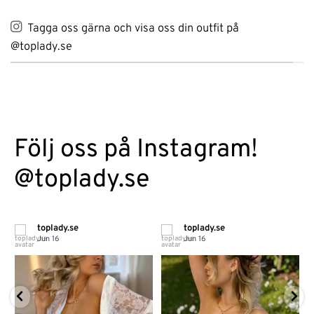
Tagga oss gärna och visa oss din outfit på
@toplady.se
Följ oss på Instagram!
@toplady.se
toplady.se
toplady.se
Jun 16
Jun 16