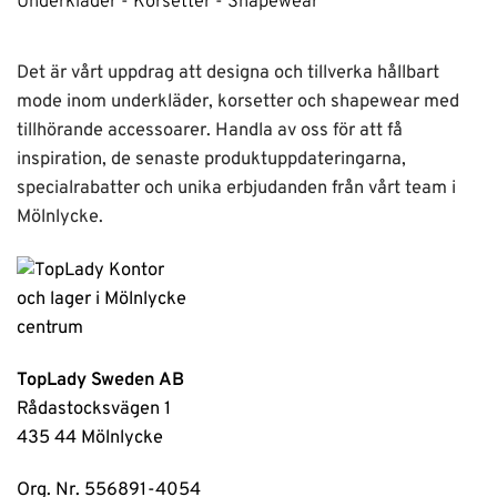
Underkläder - Korsetter - Shapewear
Det är vårt uppdrag att designa och tillverka hållbart
mode inom underkläder, korsetter och shapewear med
tillhörande accessoarer. Handla av oss för att få
inspiration, de senaste produktuppdateringarna,
specialrabatter och unika erbjudanden från vårt team i
Mölnlycke.
TopLady Sweden AB
Rådastocksvägen 1
435 44 Mölnlycke
Org. Nr. 556891-4054