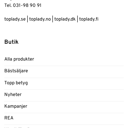
Tel. 031-98 90 91
toplady.se
|
toplady.no
|
toplady.dk
|
toplady.fi
Butik
Alla produkter
Bästsäljare
Topp betyg
Nyheter
Kampanjer
REA