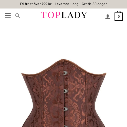
Skip
Fri frakt över 799 kr - Leverans 1 dag - Gratis 30 dagar
to
0
content