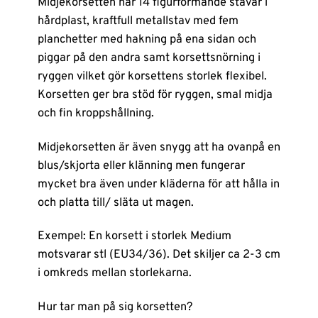
Midjekorsetten har 14 figurformande stavar i
hårdplast, kraftfull metallstav med fem
planchetter med hakning på ena sidan och
piggar på den andra samt korsettsnörning i
ryggen vilket gör korsettens storlek flexibel.
Korsetten ger bra stöd för ryggen, smal midja
och fin kroppshållning.
Midjekorsetten är även snygg att ha ovanpå en
blus/skjorta eller klänning men fungerar
mycket bra även under kläderna för att hålla in
och platta till/ släta ut magen.
Exempel: En korsett i storlek Medium
motsvarar stl (EU34/36). Det skiljer ca 2-3 cm
i omkreds mellan storlekarna.
Hur tar man på sig korsetten?