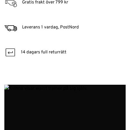
Gratis frakt över 799 kr
Leverans 1 vardag, PostNord
14 dagars full returrätt