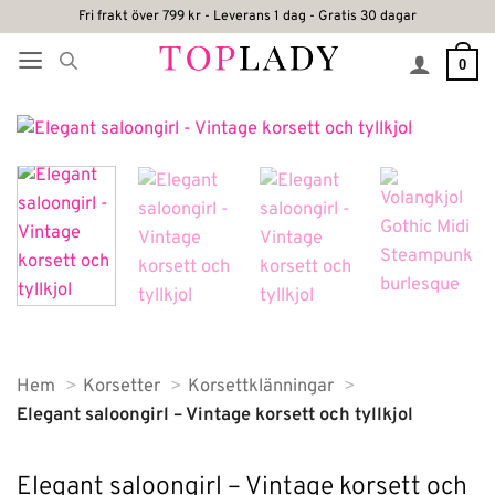
Skip
Fri frakt över 799 kr - Leverans 1 dag - Gratis 30 dagar
to
0
content
Hem
Korsetter
Korsettklänningar
Elegant saloongirl – Vintage korsett och tyllkjol
Elegant saloongirl – Vintage korsett och