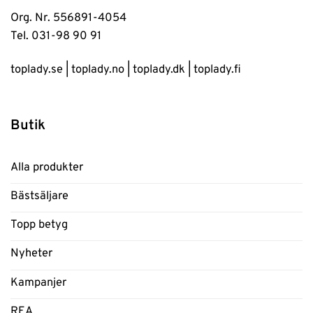
Org. Nr. 556891-4054
Tel. 031-98 90 91
toplady.se
|
toplady.no
|
toplady.dk
|
toplady.fi
Butik
Alla produkter
Bästsäljare
Topp betyg
Nyheter
Kampanjer
REA