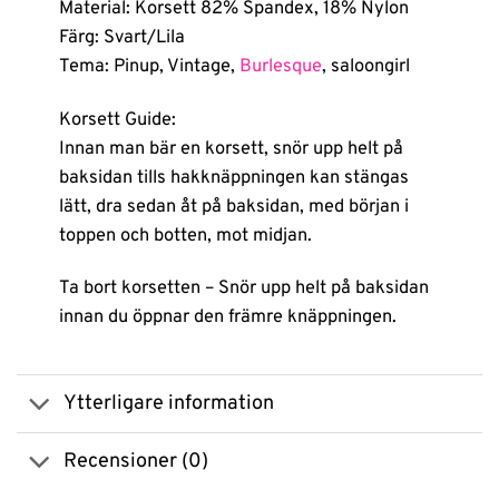
Material: Korsett 82% Spandex, 18% Nylon
Färg: Svart/Lila
Tema: Pinup, Vintage,
Burlesque
, saloongirl
Korsett Guide:
Innan man bär en korsett, snör upp helt på
baksidan tills hakknäppningen kan stängas
lätt, dra sedan åt på baksidan, med början i
toppen och botten, mot midjan.
Ta bort korsetten – Snör upp helt på baksidan
innan du öppnar den främre knäppningen.
Ytterligare information
Recensioner (0)