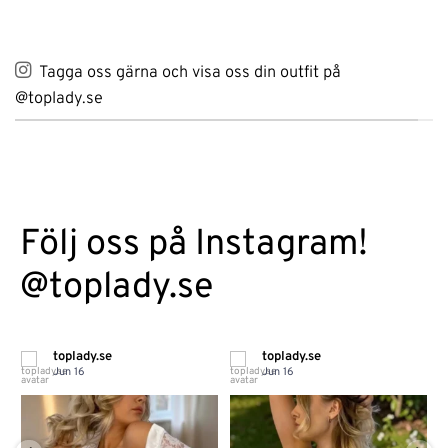
Tagga oss gärna och visa oss din outfit på
@toplady.se
Följ oss på Instagram!
@toplady.se
toplady.se
toplady.se
Jun 16
Jun 16