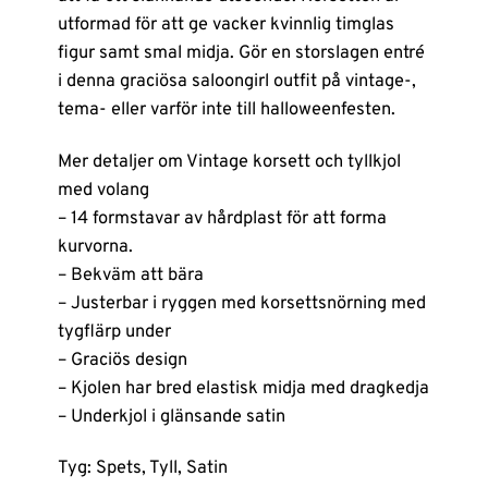
utformad för att ge vacker kvinnlig timglas
figur samt smal midja. Gör en storslagen entré
i denna graciösa saloongirl outfit på vintage-,
tema- eller varför inte till halloweenfesten.
Mer detaljer om Vintage korsett och tyllkjol
med volang
– 14 formstavar av hårdplast för att forma
kurvorna.
– Bekväm att bära
– Justerbar i ryggen med korsettsnörning med
tygflärp under
– Graciös design
– Kjolen har bred elastisk midja med dragkedja
– Underkjol i glänsande satin
Tyg: Spets, Tyll, Satin