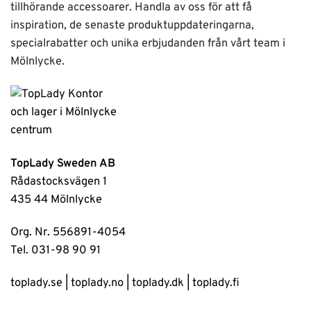
tillhörande accessoarer. Handla av oss för att få
inspiration, de senaste produktuppdateringarna,
specialrabatter och unika erbjudanden från vårt team i
Mölnlycke.
TopLady Sweden AB
Rådastocksvägen 1
435 44 Mölnlycke
Org. Nr. 556891-4054
Tel. 031-98 90 91
toplady.se
|
toplady.no
|
toplady.dk
|
toplady.fi