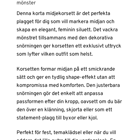
mönster
Denna korta midjekorsett är det perfekta
plagget för dig som vill markera midjan och
skapa en elegant, feminin siluett. Det vackra
mönstret tillsammans med den dekorativa
snörningen ger korsetten ett exklusivt uttryck
som lyfter vilken outfit som helst.
Korsetten formar midjan på ett smickrande
sätt och ger en tydlig shape-effekt utan att
kompromissa med komforten. Den justerbara
snörningen gör det enkelt att anpassa
passformen efter din kropp, oavsett om du bär
den över en klänning, skjorta eller som ett
statement-plagg till byxor eller kjol.
Perfekt för fest, temaklädsel eller när du vill