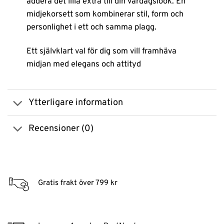
addera det lilla extra till din vardagslook. En
midjekorsett som kombinerar stil, form och
personlighet i ett och samma plagg.
Ett självklart val för dig som vill framhäva
midjan med elegans och attityd
Ytterligare information
Recensioner (0)
Gratis frakt över 799 kr