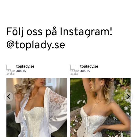
Följ oss på Instagram!
@toplady.se
toplady.se
toplady.se
Jun 16
Jun 16