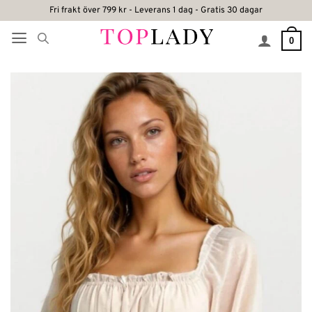
Skip
Fri frakt över 799 kr - Leverans 1 dag - Gratis 30 dagar
to
0
content