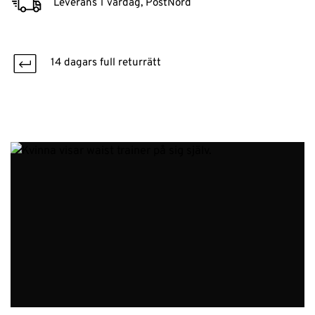
Leverans 1 vardag, PostNord
14 dagars full returrätt