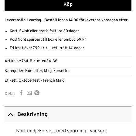
Köp
Leveranstid 1 vardag - Beställ innan 14:00 för leverans vardagen efter
Kort, Swish eller gratis faktura 30 dagar
PostNord spårbart till box eller ombud 59 kr
Fri frakt över 799 kr, full returrätt 14-dagar
Artikelnr:
764-Blk-m-eu34-36
Kategorier:
Korsetter
,
Midjekorsetter
Etikett:
Oktoberfest - French Maid
Dela:
Beskrivning
Kort midjekorsett med snörning i vackert