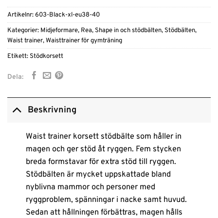
Artikelnr:
603-Black-xl-eu38-40
Kategorier:
Midjeformare
,
Rea
,
Shape in och stödbälten
,
Stödbälten
,
Waist trainer
,
Waisttrainer för gymträning
Etikett:
Stödkorsett
Dela:
Beskrivning
Waist trainer korsett stödbälte som håller in
magen och ger stöd åt ryggen. Fem stycken
breda formstavar för extra stöd till ryggen.
Stödbälten är mycket uppskattade bland
nyblivna mammor och personer med
ryggproblem, spänningar i nacke samt huvud.
Sedan att hållningen förbättras, magen hålls